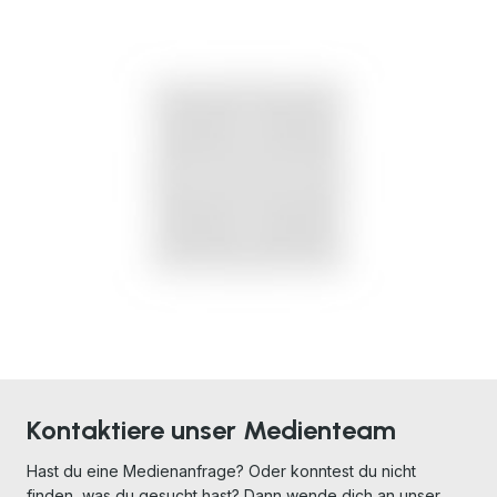
JPG
Kontaktiere unser Medienteam
Hast du eine Medienanfrage? Oder konntest du nicht
finden, was du gesucht hast? Dann wende dich an unser