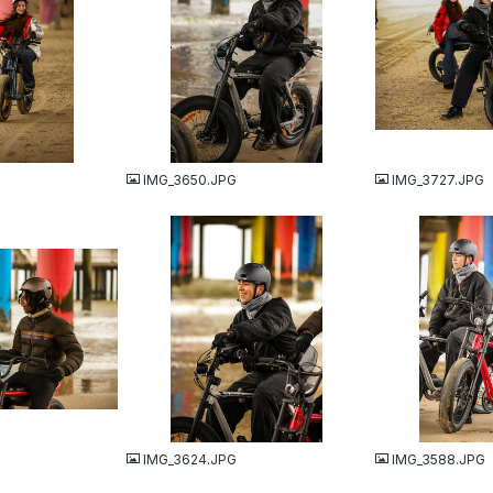
JPG
JPG
IMG_3650.JPG
IMG_3727.JPG
JPG
JPG
IMG_3624.JPG
IMG_3588.JPG