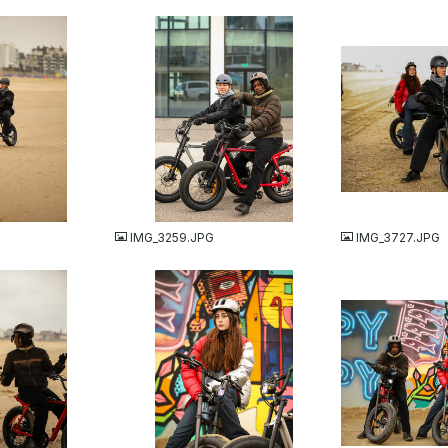
JPG
JPG
IMG_3259.JPG
IMG_3727.JPG