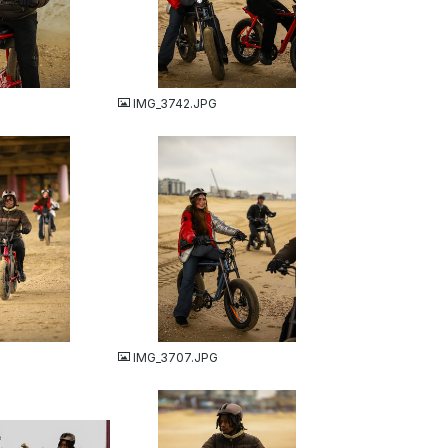
JPG
IMG_3742.JPG
JPG
IMG_3707.JPG