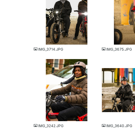
JPG
JPG
IMG_3714.JPG
IMG_3675.JPG
JPG
JPG
IMG_3242.JPG
IMG_3640.JPG