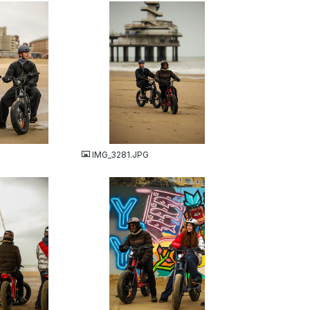
JPG
IMG_3281.JPG
JPG