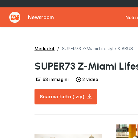
Newsroom
Notiz
Media kit
SUPER73 Z-Miami Lifestyle X ABUS
SUPER73 Z-Miami Life
63
immagini
2
video
Scarica tutto (.zip)