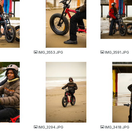
JPG
JPG
IMG_3553.JPG
IMG_3591.JPG
JPG
JPG
IMG_3294.JPG
IMG_3418.JPG