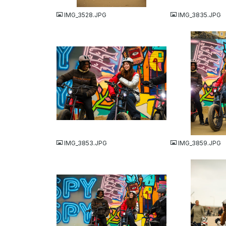
IMG_3528.JPG
IMG_3835.JPG
JPG
JPG
IMG_3853.JPG
IMG_3859.JPG