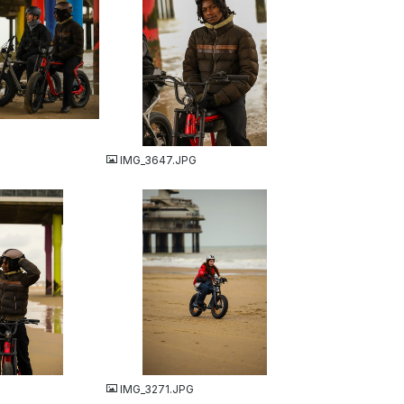
JPG
IMG_3647.JPG
JPG
IMG_3271.JPG