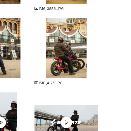
IMG_3856.JPG
JPG
IMG_4125.JPG