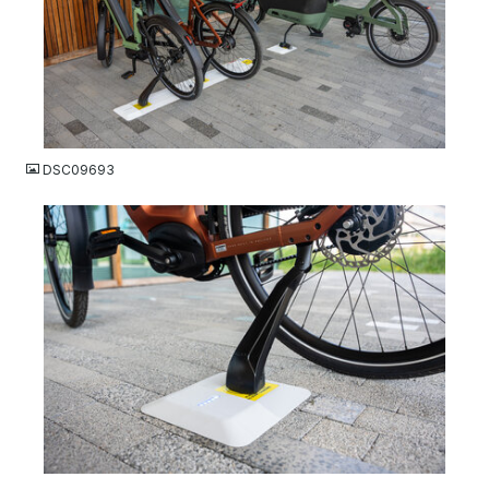
JPG
DSC09693
JPG