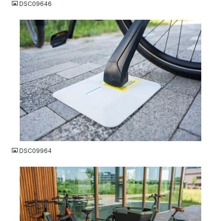
DSC09646
JPG
DSC09964