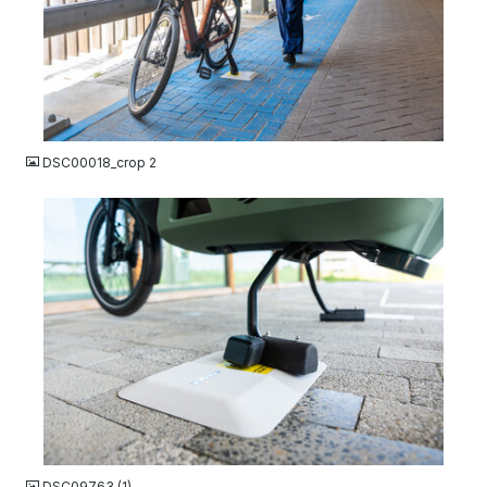
JPG
DSC00018_crop 2
JPG
DSC09763 (1)