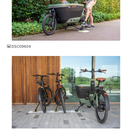
JPG
DSC09604
JPG