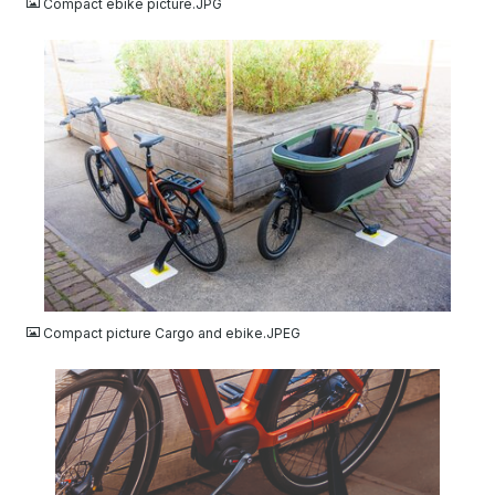
Compact ebike picture.JPG
JPEG
Compact picture Cargo and ebike.JPEG