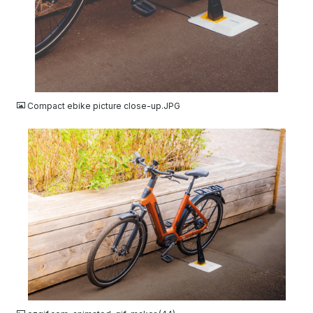
JPG
Compact ebike picture close-up.JPG
GIF