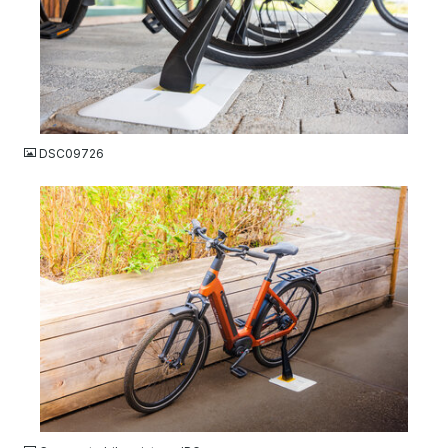
JPG
DSC09726
JPG