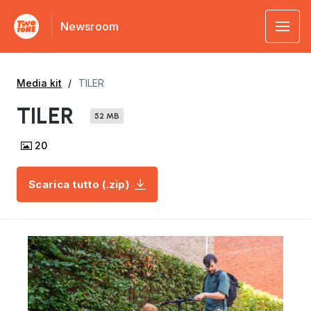
Newsroom
Media kit
TILER
TILER
52 MB
20
Scarica tutto (.zip)