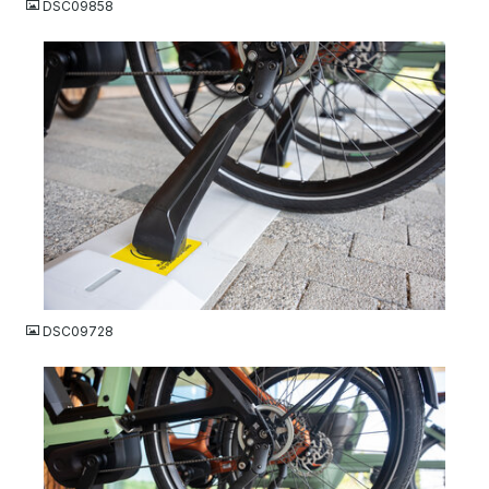
DSC09858
JPG
DSC09728