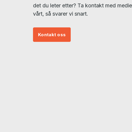
det du leter etter? Ta kontakt med medi
vårt, så svarer vi snart.
Kontakt oss