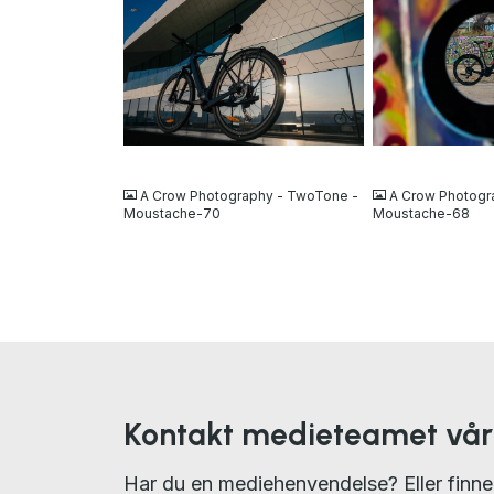
JPG
JPG
A Crow Photography - TwoTone -
A Crow Photogr
Moustache-70
Moustache-68
Kontakt medieteamet vår
Har du en mediehenvendelse? Eller finne