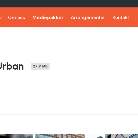
Om oss
Mediepakker
Arrangementer
Kontakt
Urban
27.9 MB