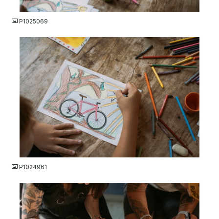
JPG
P1025069
JPG
P1024961