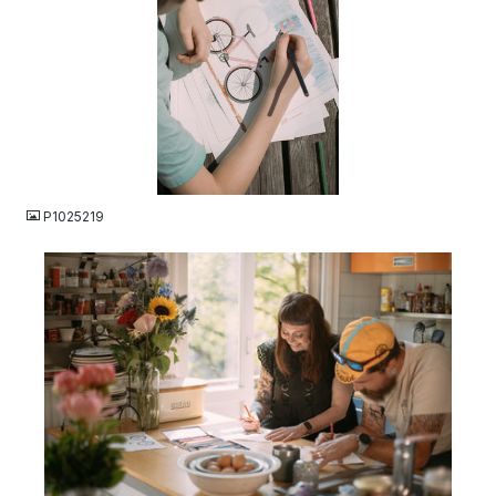
JPG
P1025219