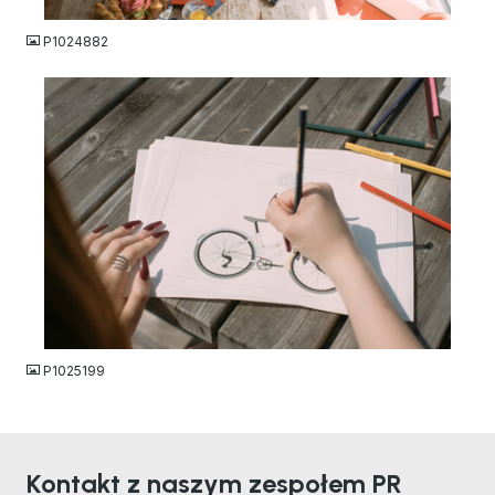
P1024882
JPG
P1025199
Kontakt z naszym zespołem PR