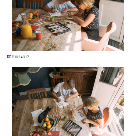
JPG
P1024917
JPG