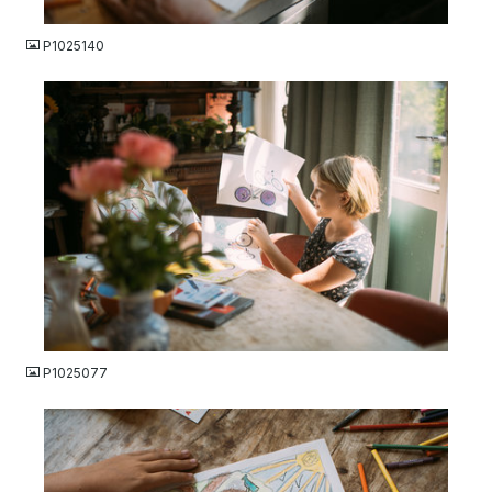
JPG
P1025140
JPG
P1025077