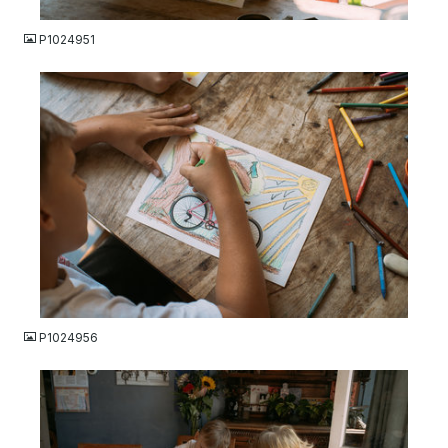
JPG
P1024951
JPG
P1024956