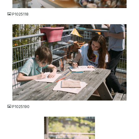
JPG
P1025118
JPG
P1025190