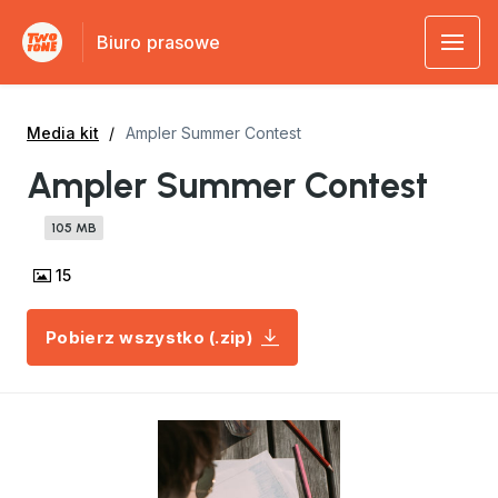
Biuro prasowe
Media kit
Ampler Summer Contest
Ampler Summer Contest
105 MB
15
Pobierz wszystko (.zip)