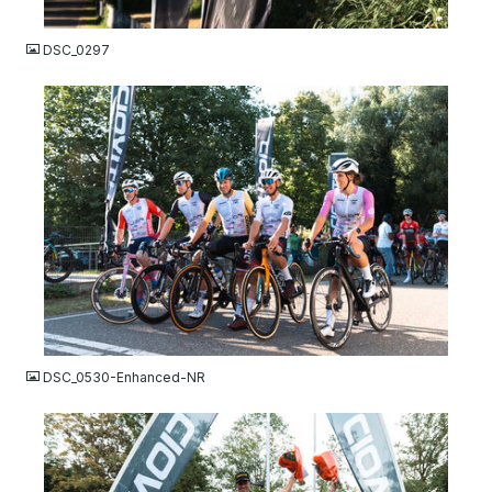
JPG
DSC_0297
JPG
DSC_0530-Enhanced-NR