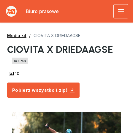
Biuro prasowe
Media kit
CIOVITA X DRIEDAAGSE
CIOVITA X DRIEDAAGSE
107 MB
10
Pobierz wszystko (.zip)