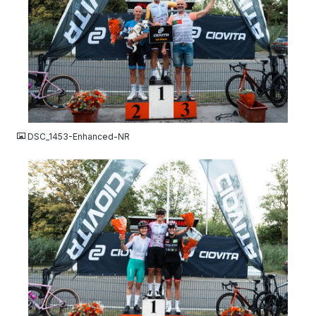
JPG
DSC_1453-Enhanced-NR