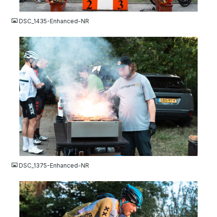
JPG
DSC_1435-Enhanced-NR
JPG
DSC_1375-Enhanced-NR