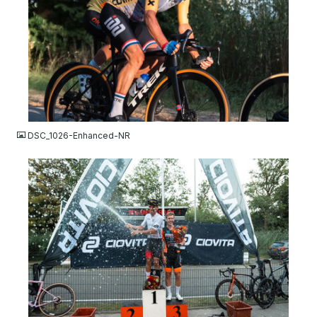
JPG
DSC_1026-Enhanced-NR