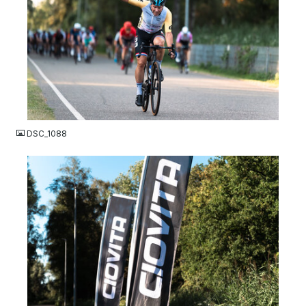
JPG
DSC_1088