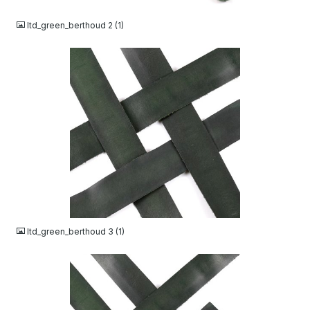
ltd_green_berthoud 2 (1)
JPG
ltd_green_berthoud 3 (1)