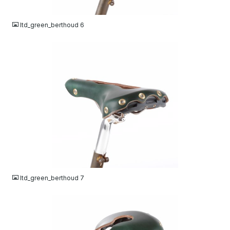
JPG
ltd_green_berthoud 6
JPG
ltd_green_berthoud 7