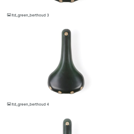
JPG
ltd_green_berthoud 3
JPG
ltd_green_berthoud 4