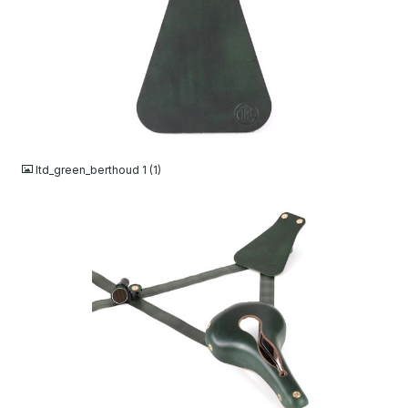
JPG
ltd_green_berthoud 1 (1)
JPG