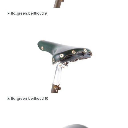
JPG
ltd_green_berthoud 9
JPG
ltd_green_berthoud 10