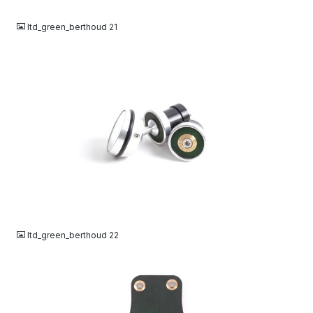
JPG
ltd_green_berthoud 21
JPG
ltd_green_berthoud 22