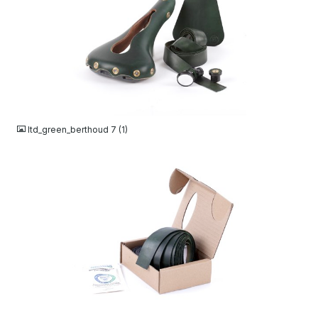
JPG
ltd_green_berthoud 7 (1)
JPG