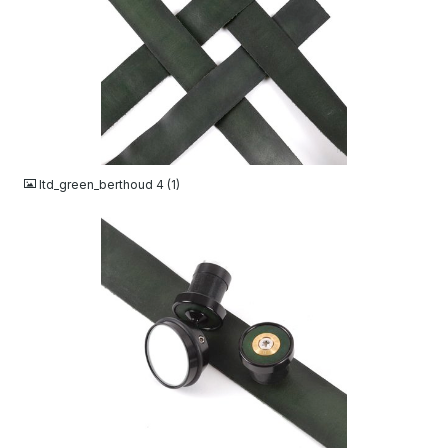
JPG
ltd_green_berthoud 4 (1)
JPG