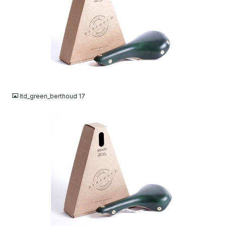
JPG
ltd_green_berthoud 17