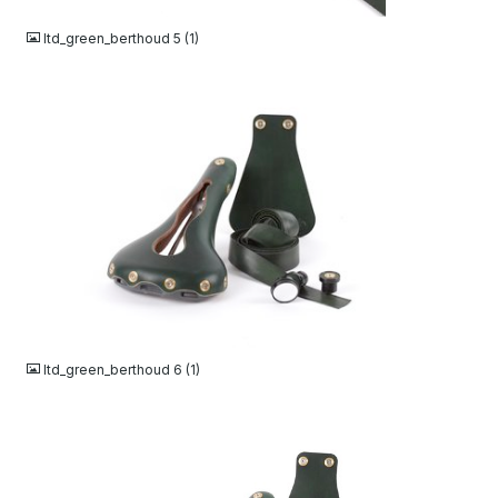
ltd_green_berthoud 5 (1)
JPG
ltd_green_berthoud 6 (1)