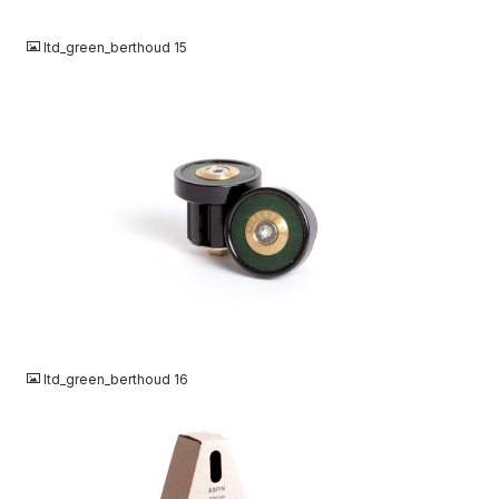
JPG
ltd_green_berthoud 15
JPG
ltd_green_berthoud 16