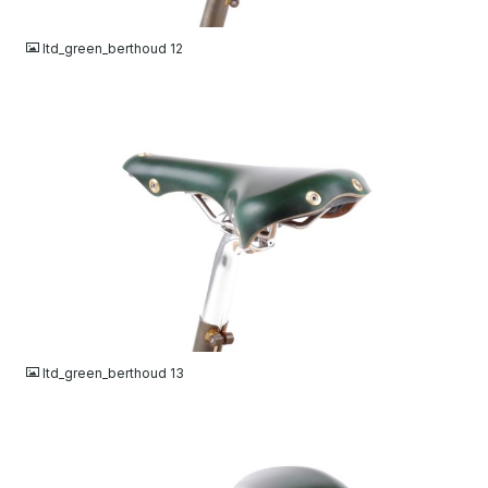
JPG
ltd_green_berthoud 12
JPG
ltd_green_berthoud 13