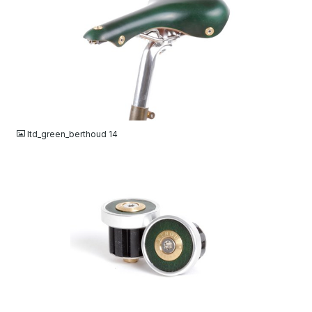
JPG
ltd_green_berthoud 14