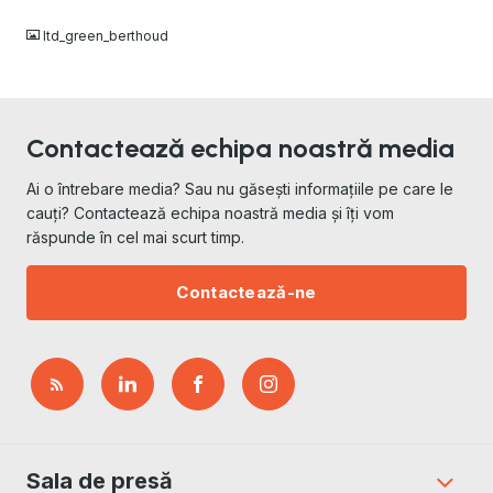
ltd_green_berthoud
Contactează echipa noastră media
Ai o întrebare media? Sau nu găsești informațiile pe care le
cauți? Contactează echipa noastră media și îți vom
răspunde în cel mai scurt timp.
Contactează-ne
Sala de presă