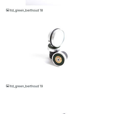
JPG
ltd_green_berthoud 18
JPG
ltd_green_berthoud 19