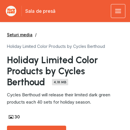
Sala de presă
Seturi media
Holiday Limited Color Products by Cycles Berthoud
Holiday Limited Color
Products by Cycles
Berthoud
4,18 MB
Cycles Berthoud will release their limited dark green
products each 40 sets for holiday season.
30