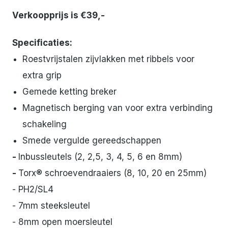
Verkoopprijs is €39,-
Specificaties:
Roestvrijstalen zijvlakken met ribbels voor
extra grip
Gemede ketting breker
Magnetisch berging van voor extra verbinding
schakeling
Smede vergulde gereedschappen
-
Inbussleutels (2, 2,5, 3, 4, 5, 6 en 8mm)
-
Torx® schroevendraaiers (8, 10, 20 en 25mm)
- PH2/SL4
- 7mm steeksleutel
- 8mm open moersleutel