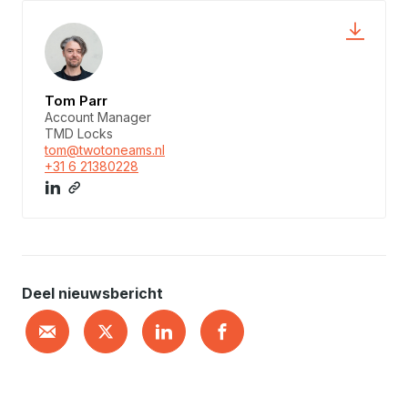
Tom Parr
Account Manager
TMD Locks
tom@twotoneams.nl
+31 6 21380228
Deel nieuwsbericht