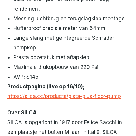
rendement
Messing luchtbrug en terugslagklep montage
Hufterproof precisie meter van 64mm
Lange slang met geïntegreerde Schrader
pompkop
Presta opzetstuk met aftapklep
Maximale drukopbouw van 220 Psi
AVP; $145
Productpagina (live op 16/10);
https://silca.cc/products/pista-plus-floor-pump
Over SILCA
SILCA is opgericht in 1917 door Felice Sacchi in
een plaatsje net buiten Milaan in Italië. SILCA