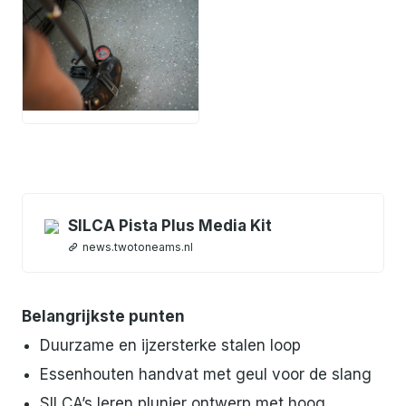
JPG
SILCA Pista Plus Media Kit
news.twotoneams.nl
Belangrijkste punten
Duurzame en ijzersterke stalen loop
Essenhouten handvat met geul voor de slang
SILCA’s leren plunjer ontwerp met hoog