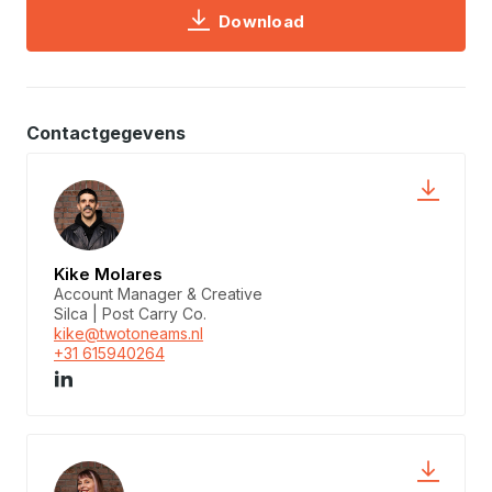
Download
Contactgegevens
Kike Molares
Account Manager & Creative
Silca | Post Carry Co.
kike@twotoneams.nl
+31 615940264