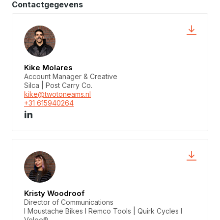
Contactgegevens
Kike Molares
Account Manager & Creative
Silca | Post Carry Co.
kike@twotoneams.nl
+31 615940264
Kristy Woodroof
Director of Communications
I Moustache Bikes I Remco Tools | Quirk Cycles I
Veloe®