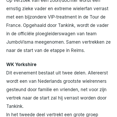
Op verzoek van een zoon/dochter wordt een
ernstig zieke vader en extreme wielerfan verrast
met een bijzondere VIP-treatment in de Tour de
France. Opgehaald door Tankink, wordt de vader
in de officiële ploegleiderswagen van team
JumboVisma meegenomen. Samen vertrekken ze
naar de start van de etappe in Reims.
WK Yorkshire
Dit evenement bestaat uit twee delen. Allereerst
wordt een van Nederlands grootste wielrenners
gesteund door familie en vrienden, net voor zijn
vertrek naar de start zal hij verrast worden door
Tankink.
In het tweede deel vertrekt een grote groep