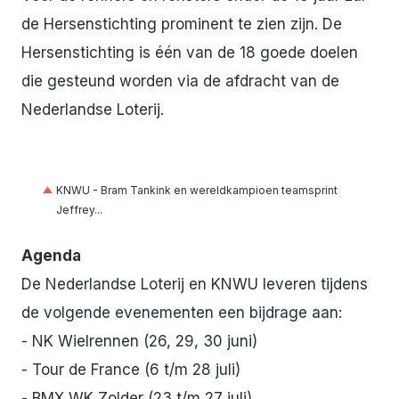
de Hersenstichting prominent te zien zijn. De
Hersenstichting is één van de 18 goede doelen
die gesteund worden via de afdracht van de
Nederlandse Loterij.
KNWU - Bram Tankink en wereldkampioen teamsprint
Jeffrey...
Agenda
De Nederlandse Loterij en KNWU leveren tijdens
de volgende evenementen een bijdrage aan:
- NK Wielrennen (26, 29, 30 juni)
- Tour de France (6 t/m 28 juli)
- BMX WK Zolder (23 t/m 27 juli)