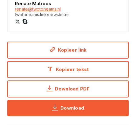
Renate Matroos
renate@twotoneams.nl
twotoneams.link/newsletter
Kopieer link
Kopieer tekst
Download PDF
Download