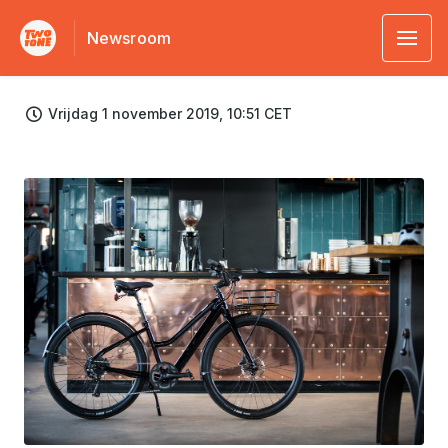
Newsroom
Vrijdag 1 november 2019, 10:51 CET
JPG