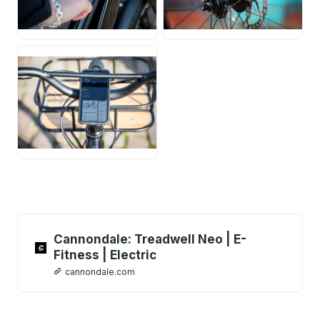
JPG
JPG
JPG
Cannondale: Treadwell Neo | E-
Fitness | Electric
cannondale.com