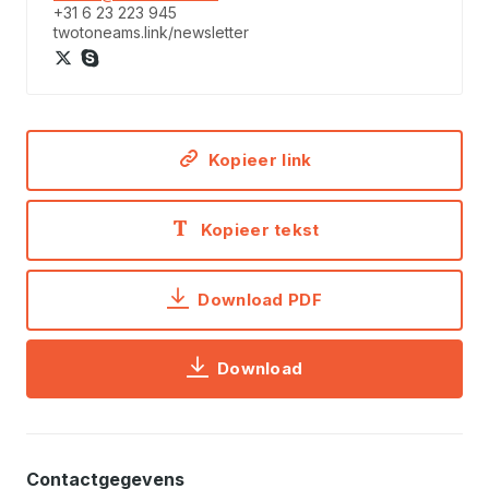
+31 6 23 223 945
twotoneams.link/newsletter
Kopieer link
Kopieer tekst
Download PDF
Download
Contactgegevens