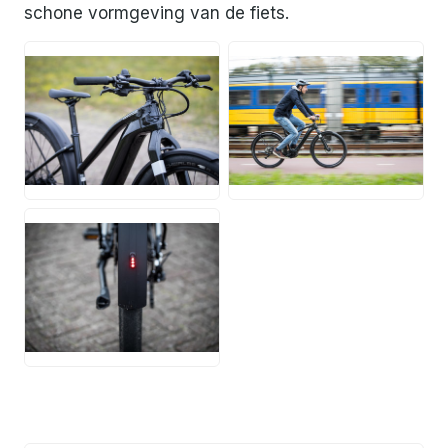
schone vormgeving van de fiets.
JPG
JPG
JPG