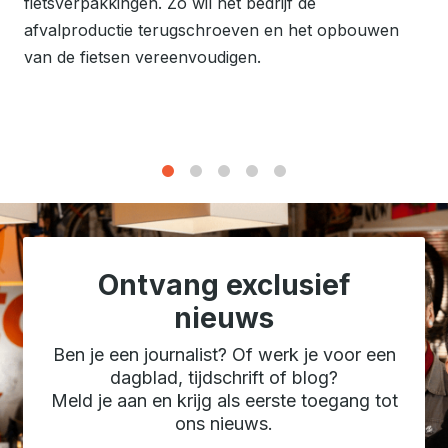
fietsverpakkingen. Zo wil het bedrijf de
afvalproductie terugschroeven en het opbouwen
van de fietsen vereenvoudigen.
1
2
3
4
5
Ontvang exclusief
nieuws
Ben je een journalist? Of werk je voor een
dagblad, tijdschrift of blog?
Meld je aan en krijg als eerste toegang tot
ons nieuws.