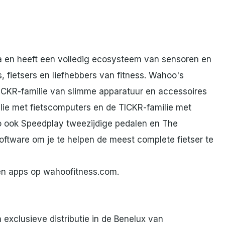
ta en heeft een volledig ecosysteem van sensoren en
, fietsers en liefhebbers van fitness. Wahoo's
KICKR-familie van slimme apparatuur en accessoires
lie met fietscomputers en de TICKR-familie met
o ook Speedplay tweezijdige pedalen en The
software om je te helpen de meest complete fietser te
n apps op wahoofitness.com.
exclusieve distributie in de Benelux van