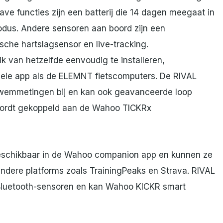
e functies zijn een batterij die 14 dagen meegaat in
odus. Andere sensoren aan boord zijn een
che hartslagsensor en live-tracking.
 van hetzelfde eenvoudig te installeren,
biele app als de ELEMNT fietscomputers. De RIVAL
n zwemmetingen bij en kan ook geavanceerde loop
ordt gekoppeld aan de Wahoo TICKRx
beschikbaar in de Wahoo companion app en kunnen ze
dere platforms zoals TrainingPeaks en Strava. RIVAL
Bluetooth-sensoren en kan Wahoo KICKR smart