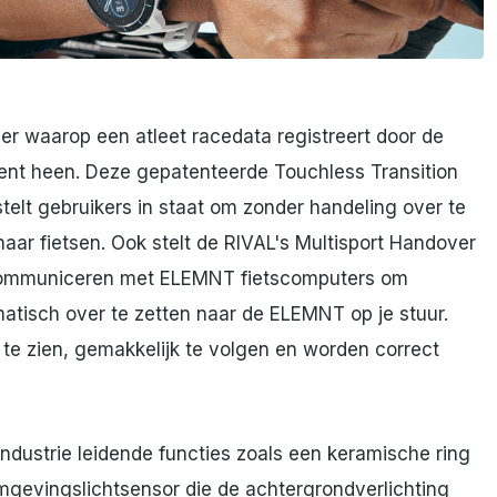
 waarop een atleet racedata registreert door de
ent heen. Deze gepatenteerde Touchless Transition
telt gebruikers in staat om zonder handeling over te
r fietsen. Ook stelt de RIVAL's Multisport Handover
 communiceren met ELEMNT fietscomputers om
tisch over te zetten naar de ELEMNT op je stuur.
te zien, gemakkelijk te volgen en worden correct
industrie leidende functies zoals een keramische ring
gevingslichtsensor die de achtergrondverlichting