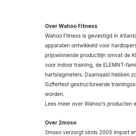
Over Wahoo Fitness
Wahoo Fitness is gevestigd in Atlan
apparaten ontwikkeld voor hardlopers
prijswinnende productlijn omvat de 
voor indoor training, de ELEMNT-fami
hartslagmeters. Daarnaast hebben z
Sufferfest gestructureerde trainings
worden.
Lees meer over Wahoo's producten e
Over 2moso
2moso verzorgt sinds 2005 import en 