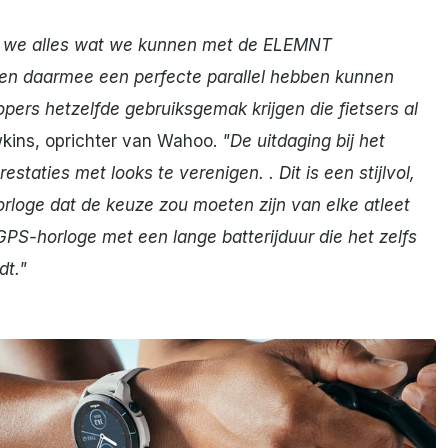
t we alles wat we kunnen met de ELEMNT
n daarmee een perfecte parallel hebben kunnen
opers hetzelfde gebruiksgemak krijgen die fietsers al
wkins, oprichter van Wahoo.
"De uitdaging bij het
taties met looks te verenigen. . Dit is een stijlvol,
orloge dat de keuze zou moeten zijn van elke atleet
GPS-horloge met een lange batterijduur die het zelfs
dt."