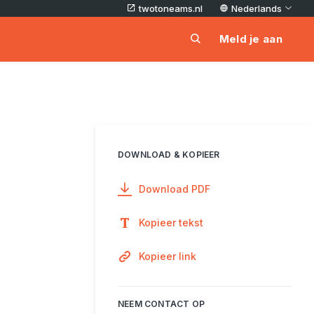
twotoneams.nl
Nederlands
Meld je aan
DOWNLOAD & KOPIEER
Download PDF
Kopieer tekst
Kopieer link
NEEM CONTACT OP