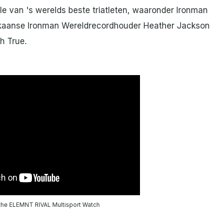
le van 's werelds beste triatleten, waaronder Ironman
kaanse Ironman Wereldrecordhouder Heather Jackson
h True.
 the ELEMNT RIVAL Multisport Watch