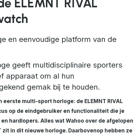
 de ELEMNT RIVAL
watch
ge en eenvoudige platform van de
e geeft multidisciplinaire sporters
ef apparaat om al hun
gekend gemak bij te houden.
n eerste multi-sport horloge: de ELEMNT RIVAL
us op de eindgebruiker en functionaliteit die je
n en hardlopers. Alles wat Wahoo over de afgelopen
 zit in dit nieuwe horloge. Daarbovenop hebben ze