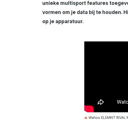
unieke multisport features toegev
vormen om je data bij te houden. H
op je apparatuur.
Wahoo ELEMNT RIVAL M