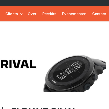
Clients
Over
Perskits
Evenementen
Contact