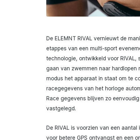
JPG
De ELEMNT RIVAL vernieuwt de manier
etappes van een multi-sport evenem
technologie, ontwikkeld voor RIVAL, s
gaan van zwemmen naar hardlopen naa
modus het apparaat in staat om te
racegegevens van het horloge automa
Race gegevens blijven zo eenvoudig 
vastgelegd.
De RIVAL is voorzien van een aantal 
voor betere GPS ontvangst en een om