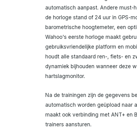
automatisch aanpast. Andere must-hav
de horloge stand of 24 uur in GPS-m
barometrische hoogtemeter, een optis
Wahoo's eerste horloge maakt gebruik
gebruiksvriendelijke platform en mo
houdt alle standaard ren-, fiets- e
dynamiek bijhouden wanneer deze w
hartslagmonitor.
Na de trainingen zijn de gegevens 
automatisch worden geüpload naar an
maakt ook verbinding met ANT+ en 
trainers aansturen.