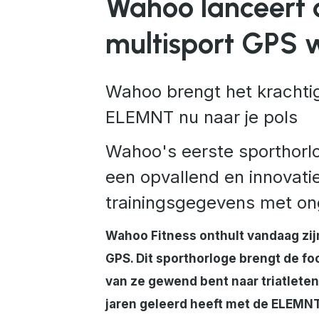
Wahoo lanceert
multisport GPS 
Wahoo brengt het krachti
ELEMNT nu naar je pols
Wahoo's eerste sporthorlog
een opvallend en innovati
trainingsgegevens met on
Wahoo Fitness onthult vandaag zij
GPS. Dit sporthorloge brengt de foc
van ze gewend bent naar triatlete
jaren geleerd heeft met de ELEMNT