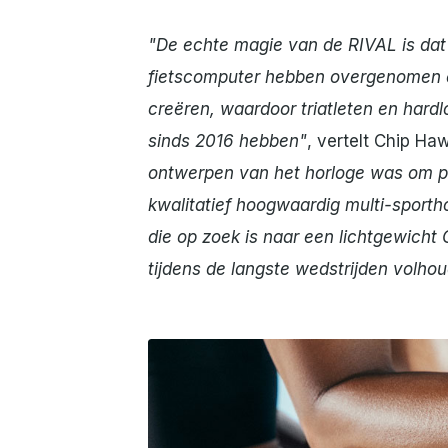
"De echte magie van de RIVAL is da
fietscomputer hebben overgenomen e
creëren, waardoor triatleten en hardl
sinds 2016 hebben"
, vertelt Chip Ha
ontwerpen van het horloge was om pres
kwalitatief hoogwaardig multi-sporth
die op zoek is naar een lichtgewicht 
tijdens de langste wedstrijden volhou