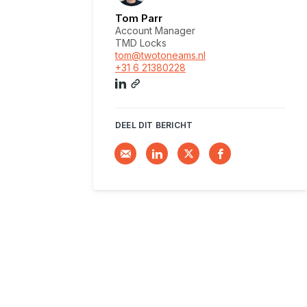
Tom Parr
Account Manager
TMD Locks
tom@twotoneams.nl
+31 6 21380228
DEEL DIT BERICHT