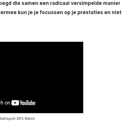
oegd die samen een radicaal versimpelde manier
iermee kun je je focussen op je prestaties en niet
ultisport GPS Watch