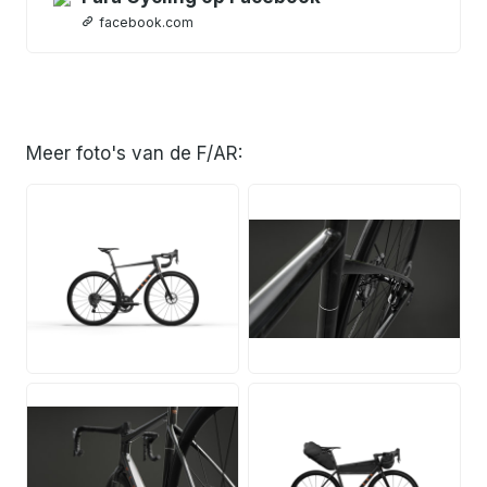
facebook.com
Meer foto's van de F/AR:
PNG
JPG