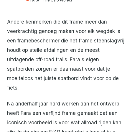
FARA - The Oslo Project
Andere kenmerken die dit frame meer dan
veerkrachtig genoeg maken voor elk wegdek is
een framebeschermer die het frame steenslagvrij
houdt op steile afdalingen en de meest
uitdagende off-road trails. Fara's eigen
spatborden zorgen er daarnaast voor dat je
moeiteloos het juiste spatbord vindt voor op de
fiets.
Na anderhalf jaar hard werken aan het ontwerp
heeft Fara een verfijnd frame gemaakt dat een
iconisch voorbeeld is voor wat allroad rijden kan
zijn. In de nieuwe F/AR komt niet alleen al hun