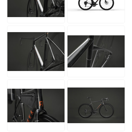
JPG
PNG
JPG
JPG
JPG
JPG