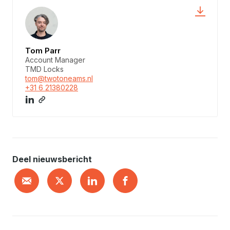
Tom Parr
Account Manager
TMD Locks
tom@twotoneams.nl
+31 6 21380228
Deel nieuwsbericht