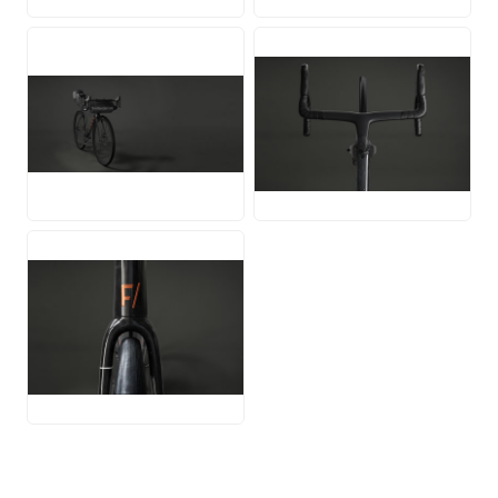
JPG
JPG
JPG