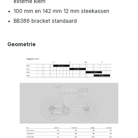
externe klem
100 mm en 142 mm 12 mm steekassen
BB386 bracket standaard
Geometrie