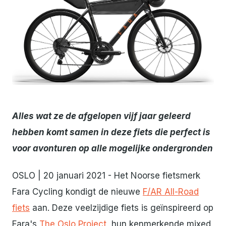
JPG
Alles wat ze de afgelopen vijf jaar geleerd
hebben komt samen in deze fiets die perfect is
voor avonturen op alle mogelijke ondergronden
OSLO | 20 januari 2021 - Het Noorse fietsmerk
Fara Cycling kondigt de nieuwe
F/AR All-Road
fiets
aan. Deze veelzijdige fiets is geïnspireerd op
Fara's
The Oslo Project
, hun kenmerkende mixed