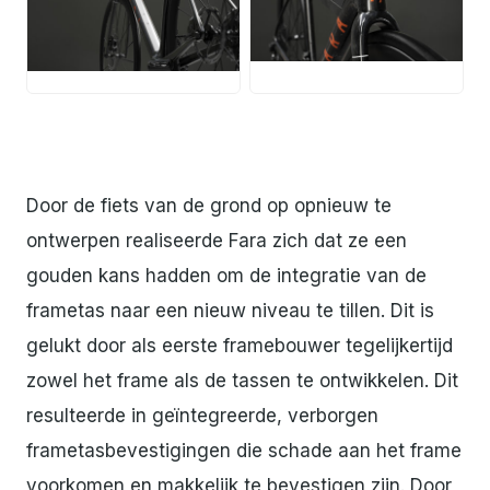
JPG
JPG
Door de fiets van de grond op opnieuw te
ontwerpen realiseerde Fara zich dat ze een
gouden kans hadden om de integratie van de
frametas naar een nieuw niveau te tillen. Dit is
gelukt door als eerste framebouwer tegelijkertijd
zowel het frame als de tassen te ontwikkelen. Dit
resulteerde in geïntegreerde, verborgen
frametasbevestigingen die schade aan het frame
voorkomen en makkelijk te bevestigen zijn. Door