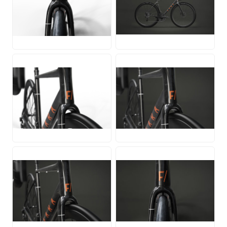
PNG
JPG
PNG
JPG
JPG
JPG