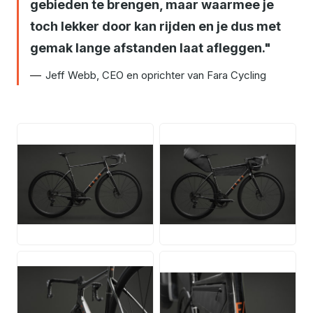
gebieden te brengen, maar waarmee je
toch lekker door kan rijden en je dus met
gemak lange afstanden laat afleggen.
Jeff Webb, CEO en oprichter van Fara Cycling
JPG
JPG