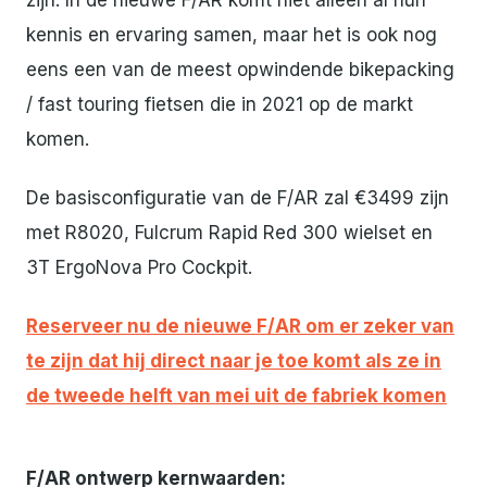
kennis en ervaring samen, maar het is ook nog
eens een van de meest opwindende bikepacking
/ fast touring fietsen die in 2021 op de markt
komen.
De basisconfiguratie van de F/AR zal €3499 zijn
met R8020, Fulcrum Rapid Red 300 wielset en
3T ErgoNova Pro Cockpit.
Reserveer nu de nieuwe F/AR om er zeker van
te zijn dat hij direct naar je toe komt als ze in
de tweede helft van mei uit de fabriek komen
F/AR ontwerp kernwaarden: