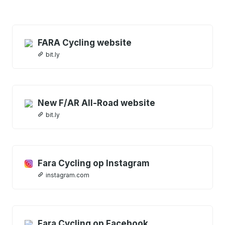
FARA Cycling website
bit.ly
New F/AR All-Road website
bit.ly
Fara Cycling op Instagram
instagram.com
Fara Cycling op Facebook