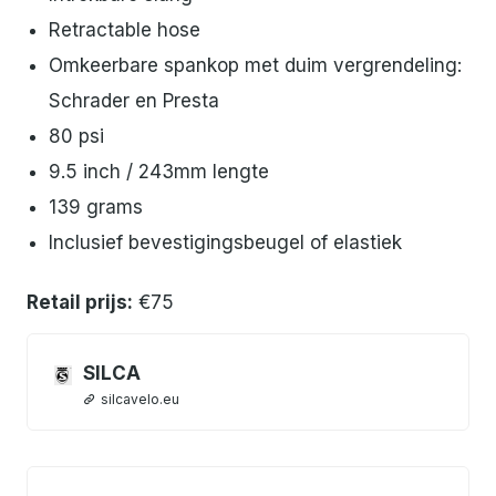
Retractable hose
Omkeerbare spankop met duim vergrendeling:
Schrader en Presta
80 psi
9.5 inch / 243mm lengte
139 grams
Inclusief bevestigingsbeugel of elastiek
Retail prijs:
€75
SILCA
silcavelo.eu