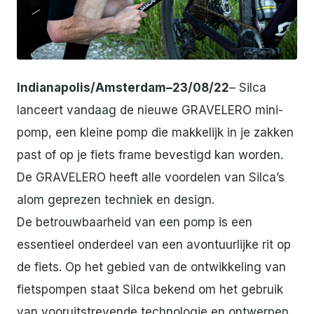
JPG
Indianapolis/Amsterdam–23/08/22
– Silca
lanceert vandaag de nieuwe GRAVELERO mini-
pomp, een kleine pomp die makkelijk in je zakken
past of op je fiets frame bevestigd kan worden.
De GRAVELERO heeft alle voordelen van Silca’s
alom geprezen techniek en design.
De betrouwbaarheid van een pomp is een
essentieel onderdeel van een avontuurlijke rit op
de fiets. Op het gebied van de ontwikkeling van
fietspompen staat Silca bekend om het gebruik
van vooruitstrevende technologie en ontwerpen.