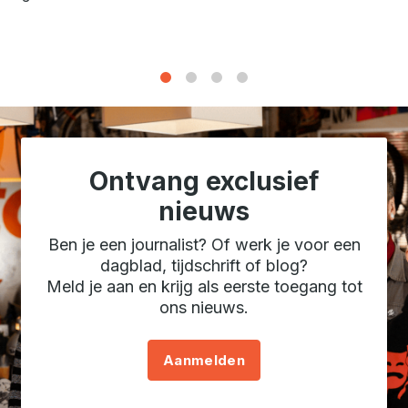
1
2
3
4
Ontvang exclusief
nieuws
Ben je een journalist? Of werk je voor een
dagblad, tijdschrift of blog?
Meld je aan en krijg als eerste toegang tot
ons nieuws.
Aanmelden