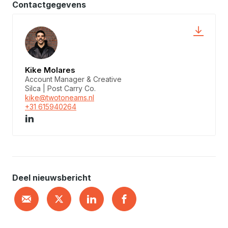
Contactgegevens
Kike Molares
Account Manager & Creative
Silca | Post Carry Co.
kike@twotoneams.nl
+31 615940264
Deel nieuwsbericht