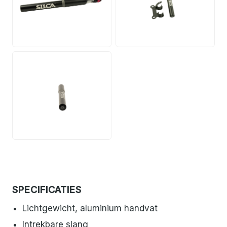
PNG
PNG
PNG
SPECIFICATIES
Lichtgewicht, aluminium handvat
Intrekbare slang