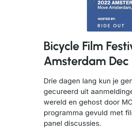
JPG
Bicycle Film Fest
Amsterdam Dec 
Drie dagen lang kun je gen
gecureerd uit aanmelding
wereld en gehost door M
programma gevuld met film
panel discussies.