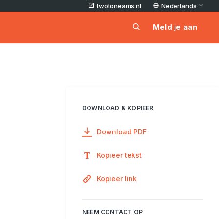
twotoneams.nl
Nederlands
Meld je aan
DOWNLOAD & KOPIEER
Download PDF
Kopieer tekst
Kopieer link
NEEM CONTACT OP