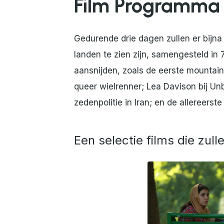
Film Programma
Gedurende drie dagen zullen er bijna
landen te zien zijn, samengesteld i
aansnijden, zoals de eerste mountai
queer wielrenner; Lea Davison bij Un
zedenpolitie in Iran; en de allereerst
Een selectie films die zul