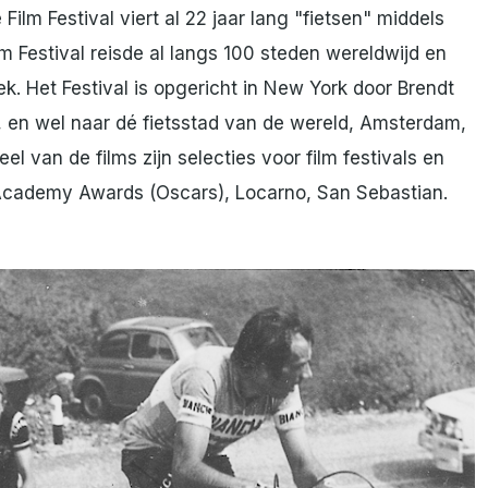
 Film Festival viert al 22 jaar lang "fietsen" middels
lm Festival reisde al langs 100 steden wereldwijd en
k. Het Festival is opgericht in New York door Brendt
, en wel naar dé fietsstad van de wereld, Amsterdam,
 van de films zijn selecties voor film festivals en
Academy Awards (Oscars), Locarno, San Sebastian.