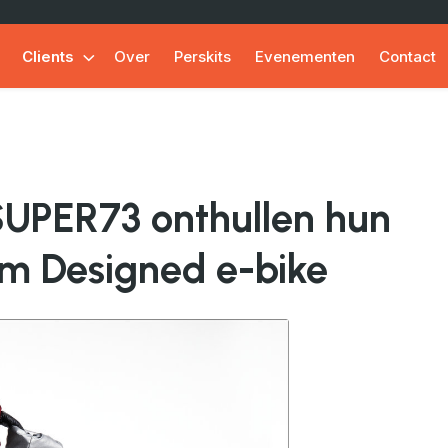
Clients
Over
Perskits
Evenementen
Contact
UPER73 onthullen hun
om Designed e-bike