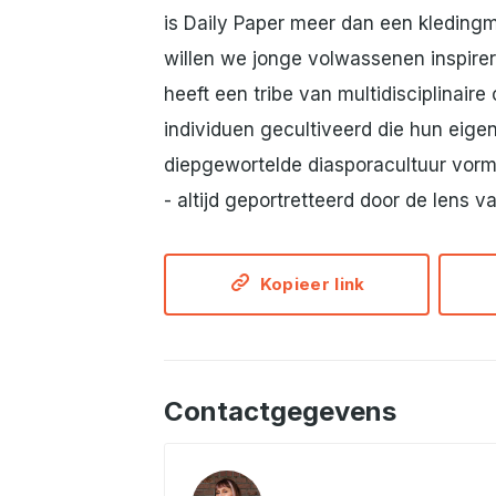
is Daily Paper meer dan een kledingm
willen we jonge volwassenen inspirer
heeft een tribe van multidisciplina
individuen gecultiveerd die hun eigen 
diepgewortelde diasporacultuur vormt
- altijd geportretteerd door de lens v
Kopieer link
Contactgegevens