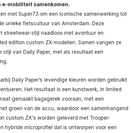
 e-mobiliteit samenkomen.
men met Super73 om een iconische samenwerking tot
 de unieke fietscultuur van Amsterdam. Deze
streetwear-stijl naadloos met avontuur en
limited edition custom ZX-modellen. Samen vangen ze
stijl van Daily Paper, met als resultaat een
ing.
rbij Daily Paper’s levendige kleuren worden gebruikt
ntueren. Het resultaat is een kunstwerk, in limited
op maat gemaakt bagagerek vooraan, met een
ij het groen van de accu, waardoor een samenhangend
ition custom ZX's worden geleverd met Trooper-
en hybride microprofiel dat is ontworpen voor een