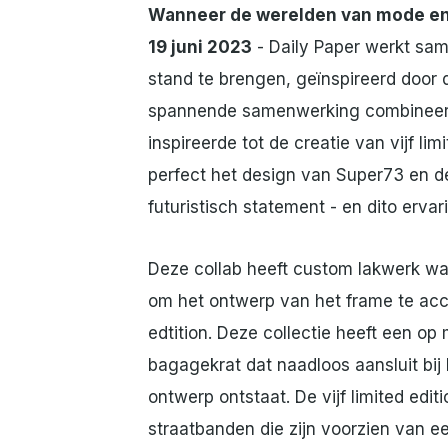
Wanneer de werelden van mode en
19 juni 2023
- Daily Paper werkt sa
stand te brengen, geïnspireerd door
spannende samenwerking combineert 
inspireerde tot de creatie van vijf 
perfect het design van Super73 en de 
futuristisch statement - en dito ervar
Deze collab heeft custom lakwerk waa
om het ontwerp van het frame te acce
edtition. Deze collectie heeft een 
bagagekrat dat naadloos aansluit b
ontwerp ontstaat. De vijf limited ed
straatbanden die zijn voorzien van e