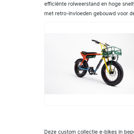
efficiënte rolweerstand en hoge snelh
met retro-invloeden gebouwd voor de 
JPG
Deze custom collectie e-bikes in bepe