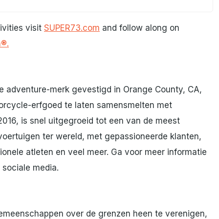
vities visit
SUPER73.com
and follow along on
m®.
le adventure-merk gevestigd in Orange County, CA,
torcycle-erfgoed te laten samensmelten met
2016, is snel uitgegroeid tot een van de meest
voertuigen ter wereld, met gepassioneerde klanten,
nele atleten en veel meer. Ga voor meer informatie
sociale media.
emeenschappen over de grenzen heen te verenigen,