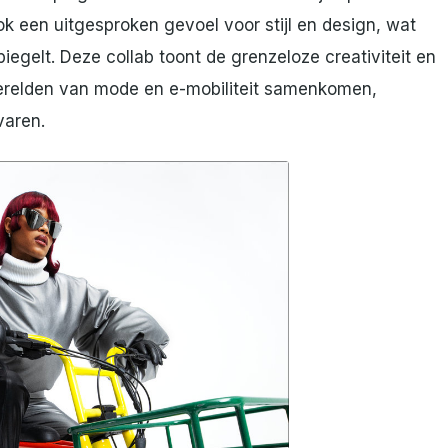
ok een uitgesproken gevoel voor stijl en design, wat
egelt. Deze collab toont de grenzeloze creativiteit en
erelden van mode en e-mobiliteit samenkomen,
varen.