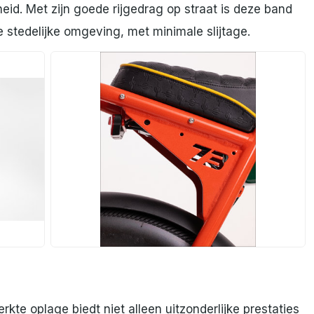
eid. Met zijn goede rijgedrag op straat is deze band
stedelijke omgeving, met minimale slijtage.
JPG
rkte oplage biedt niet alleen uitzonderlijke prestaties