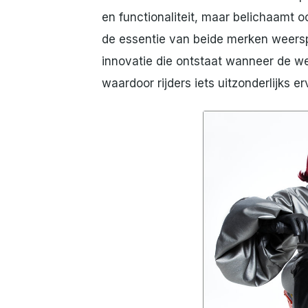
en functionaliteit, maar belichaamt o
de essentie van beide merken weerspi
innovatie die ontstaat wanneer de w
waardoor rijders iets uitzonderlijks er