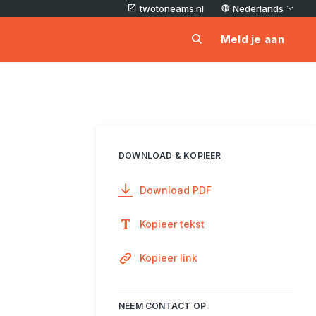
twotoneams.nl
Nederlands
Meld je aan
DOWNLOAD & KOPIEER
Download PDF
Kopieer tekst
Kopieer link
NEEM CONTACT OP