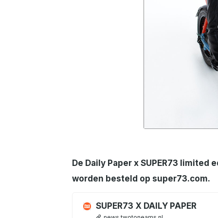
JPG
De Daily Paper x SUPER73 limited e
worden besteld op super73.com.
SUPER73 X DAILY PAPER
news.twotoneams.nl