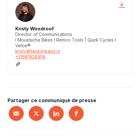
Kristy Woodroof
Director of Communications
I Moustache Bikes I Remco Tools | Quirk Cycles I
Veloe®
kristy@twotoneams.nl
+31681928958
Partager ce communiqué de presse