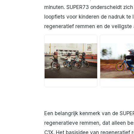
minuten. SUPER73 onderscheidt zich 
loopfiets voor kinderen de nadruk te 
regeneratief remmen en de veiligste
JPG
JPG
Een belangrijk kenmerk van de SUPER7
regeneratieve remmen, dat alleen bes
C1X. Het basisidee van regeneratief 