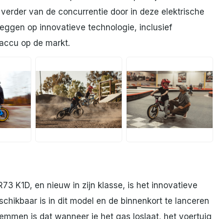
verder van de concurrentie door in deze elektrische
leggen op innovatieve technologie, inclusief
 accu op de markt.
JPG
JPG
3 K1D, en nieuw in zijn klasse, is het innovatieve
chikbaar is in dit model en de binnenkort te lanceren
remmen is dat wanneer je het gas loslaat, het voertuig