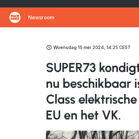
Newsroom
Woensdag 15 mei 2024, 14:25 CEST
SUPER73 kondig
nu beschikbaar i
Class elektrische
EU en het VK.