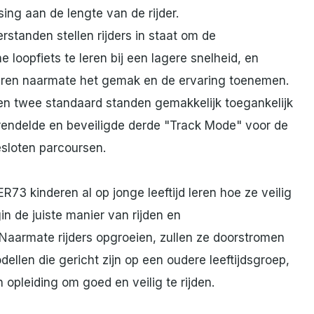
ng aan de lengte van de rijder.
rstanden stellen rijders in staat om de
 loopfiets te leren bij een lagere snelheid, en
oeren naarmate het gemak en de ervaring toenemen.
len twee standaard standen gemakkelijk toegankelijk
grendelde en beveiligde derde "Track Mode" voor de
sloten parcoursen.
73 kinderen al op jonge leeftijd leren hoe ze veilig
n de juiste manier van rijden en
 Naarmate rijders opgroeien, zullen ze doorstromen
len die gericht zijn op een oudere leeftijdsgroep,
opleiding om goed en veilig te rijden.