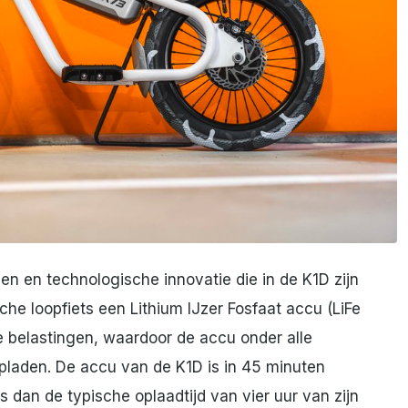
en en technologische innovatie die in de K1D zijn
he loopfiets een Lithium IJzer Fosfaat accu (LiFe
e belastingen, waardoor de accu onder alle
aden. De accu van de K1D is in 45 minuten
s dan de typische oplaadtijd van vier uur van zijn