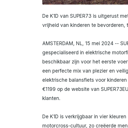
De K1D van SUPER73 is uitgerust me
vrijheid van kinderen te bevorderen, ter
AMSTERDAM, NL, 15 mei 2024 -- SUP
gespecialiseerd in elektrische motor
beschikbaar zijn voor het eerste voer
een perfecte mix van plezier en vei
elektrische balansfiets voor kinderen 
€1199 op de website van SUPER73EU 
klanten.
De K1D is verkrijgbaar in vier kleure
motorcross-cultuur, zo creëerde men 