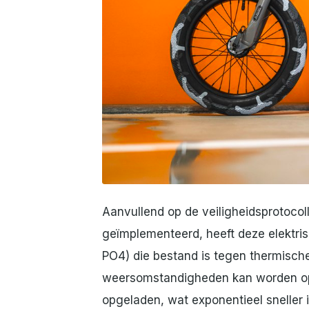
JPG
Aanvullend op de veiligheidsprotocoll
geïmplementeerd, heeft deze elektrisc
PO4) die bestand is tegen thermisch
weersomstandigheden kan worden opl
opgeladen, wat exponentieel sneller i