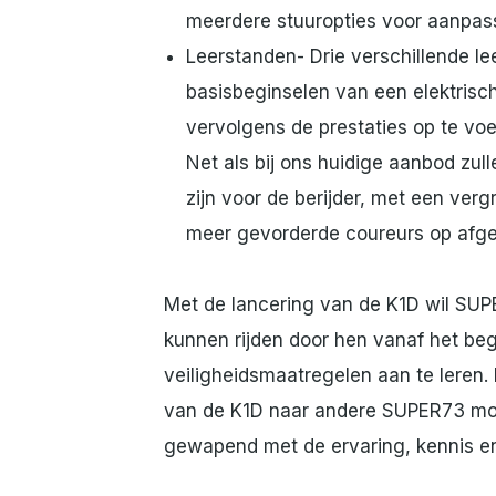
meerdere stuuropties voor aanpassi
Leerstanden- Drie verschillende lee
basisbeginselen van een elektrische
vervolgens de prestaties op te v
Net als bij ons huidige aanbod zul
zijn voor de berijder, met een ver
meer gevorderde coureurs op afge
Met de lancering van de K1D wil SUPER
kunnen rijden door hen vanaf het begi
veiligheidsmaatregelen aan te leren.
van de K1D naar andere SUPER73 model
gewapend met de ervaring, kennis en 