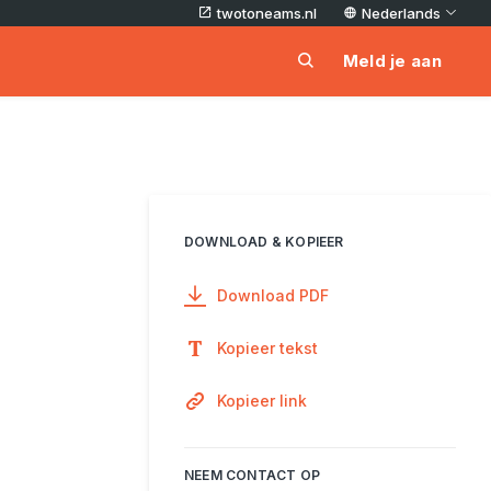
twotoneams.nl
Nederlands
Meld je aan
DOWNLOAD & KOPIEER
Download PDF
Kopieer tekst
Kopieer link
NEEM CONTACT OP