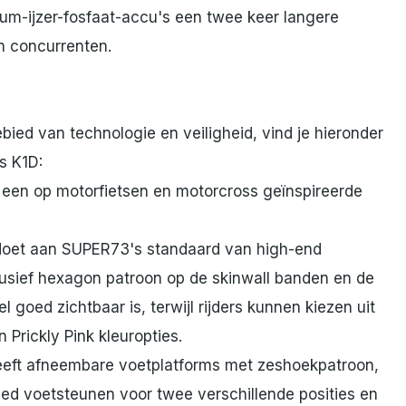
um-ijzer-fosfaat-accu's een twee keer langere
n concurrenten.
ed van technologie en veiligheid, vind je hieronder
s K1D:
t een op motorfietsen en motorcross geïnspireerde
voldoet aan SUPER73's standaard van high-end
usief hexagon patroon op de skinwall banden en de
goed zichtbaar is, terwijl rijders kunnen kiezen uit
 Prickly Pink kleuropties.
heeft afneembare voetplatforms met zeshoekpatroon,
ed voetsteunen voor twee verschillende posities en