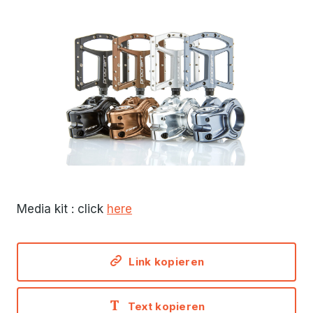
JPG
Media kit : click
here
Link kopieren
Text kopieren