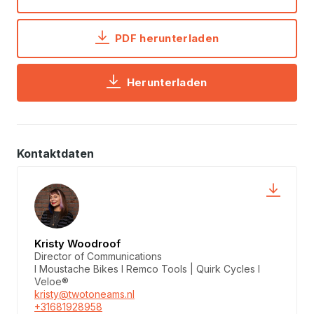
PDF herunterladen
Herunterladen
Kontaktdaten
Kristy Woodroof
Director of Communications
I Moustache Bikes I Remco Tools | Quirk Cycles I
Veloe®
kristy@twotoneams.nl
+31681928958