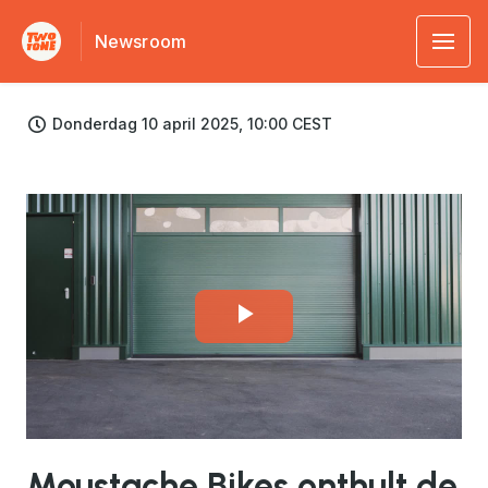
Newsroom
Donderdag 10 april 2025, 10:00 CEST
Play
Video
Moustache Bikes onthult de