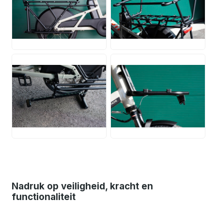
JPG
JPG
JPG
JPG
Nadruk op veiligheid, kracht en
functionaliteit