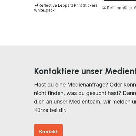
Reflective Leopard Print Stickers
ReflLeopStick-W
White_pack
Kontaktiere unser Medie
Hast du eine Medienanfrage? Oder konn
nicht finden, was du gesucht hast? Dan
dich an unser Medienteam, wir melden u
Kürze bei dir.
Kontakt