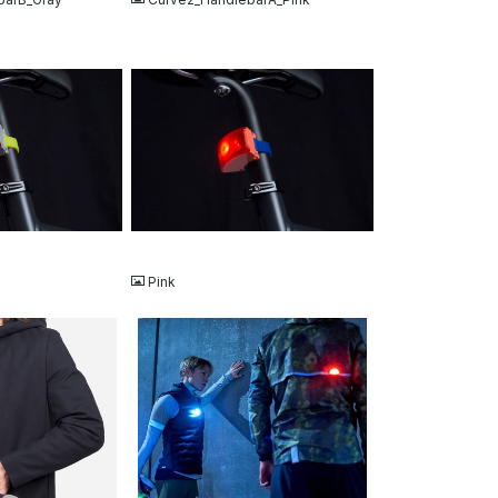
JPG
Pink