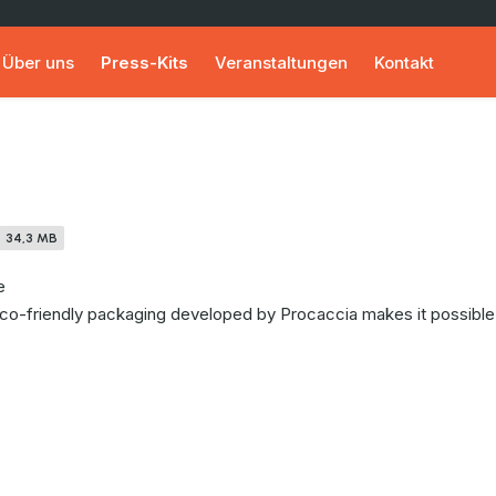
Über uns
Press-Kits
Veranstaltungen
Kontakt
34,3 MB
e
eco-friendly packaging developed by Procaccia makes it possible 