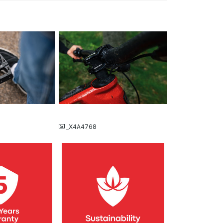
JPG
_X4A4768