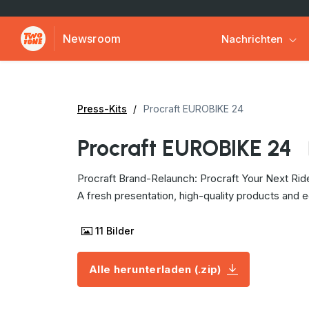
Newsroom
Nachrichten
Press-Kits
Procraft EUROBIKE 24
Procraft EUROBIKE 24
Procraft Brand-Relaunch: Procraft Your Next Rid
A fresh presentation, high-quality products and 
11
Bilder
Alle herunterladen (.zip)