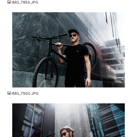
IMG_7854.JPG
JPG
IMG_7900.JPG