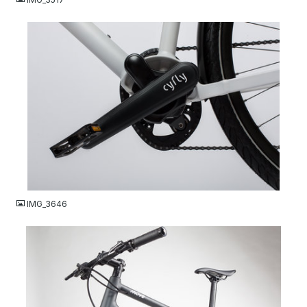
JPG
IMG_3646