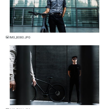
JPG
IMG_8080.JPG
JPG