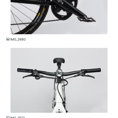
JPG
IMG_3880
JPG
IMG_3517