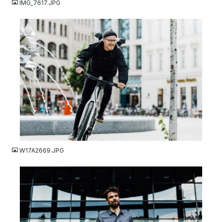
IMG_7617.JPG
JPG
W17A2669.JPG