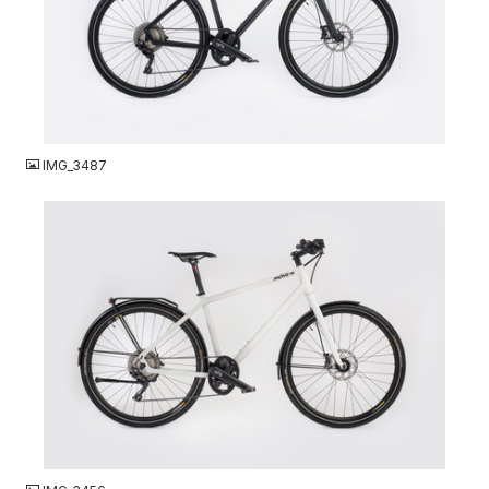
JPG
IMG_3487
JPG