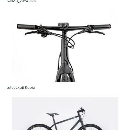
IMG_7924.JPG
JPG
cockpit Kopie