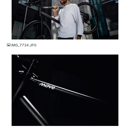
JPG
IMG_7734.JPG
JPG