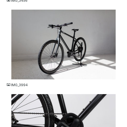
IMG_3456
JPG
IMG_3994