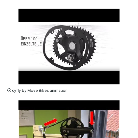
VIDEO
cyfly by Möve Bikes animation