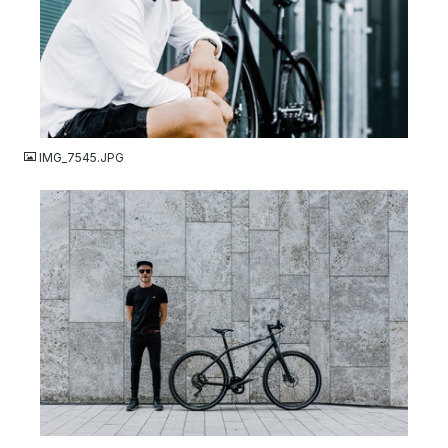
JPG
IMG_7545.JPG
JPG