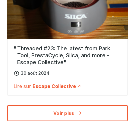
Threaded #23: The latest from Park
Tool, PrestaCycle, Silca, and more -
Escape Collective
30 août 2024
Lire sur
Escape Collective
Voir plus