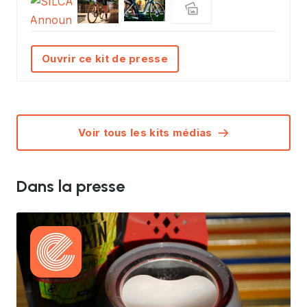
Ouvrir ce kit de presse
Voir tous les kits médias
Dans la presse