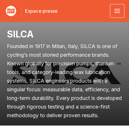
Espace presse
SILCA
Founded in 1917 in Milan, Italy, SILCA is one of
cycling’s most storied performance brands.
Known globally for precision pumps, titanium
tools, and category-leading wax lubrication
systems, SILCA engineers products with a
singular focus: measurable data, efficiency, and
long-term durability. Every product is developed
through rigorous testing and a science-first
methodology to deliver proven results.