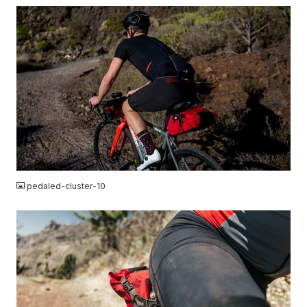
JPG
pedaled-cluster-10