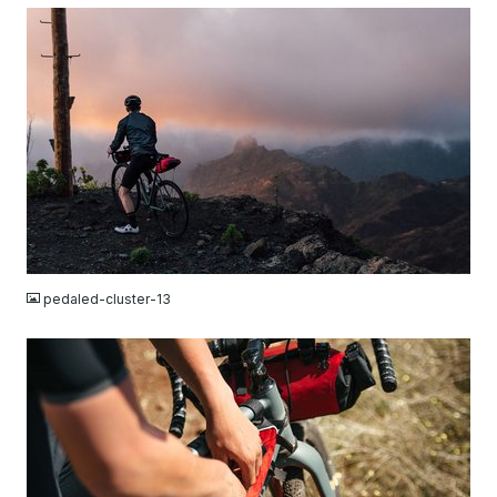
JPG
pedaled-cluster-13