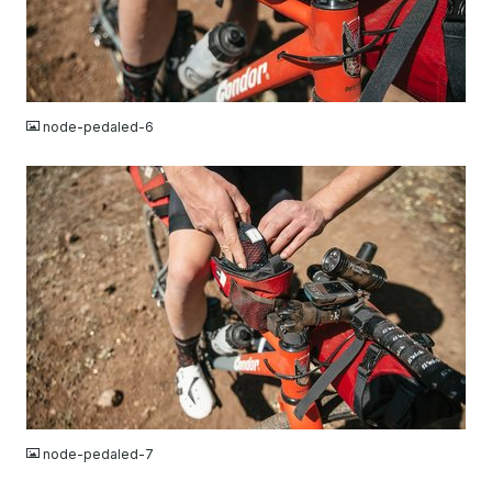
JPG
node-pedaled-6
JPG
node-pedaled-7