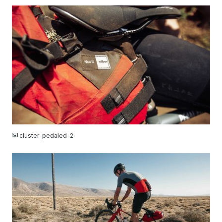
JPG
cluster-pedaled-2