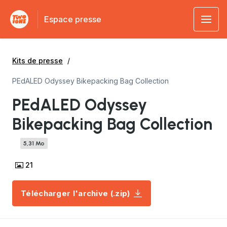
Espace presse
Kits de presse
PEdALED Odyssey Bikepacking Bag Collection
PEdALED Odyssey
Bikepacking Bag Collection
5,31 Mo
21
Télécharger l'archive (.zip)