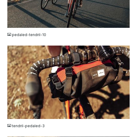
JPG
pedaled-tendril-10
JPG
tendril-pedaled-3