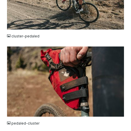
JPG
cluster-pedaled
JPG
pedaled-cluster