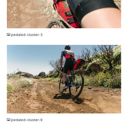
JPG
pedaled-cluster-3
JPG
pedaled-cluster-9