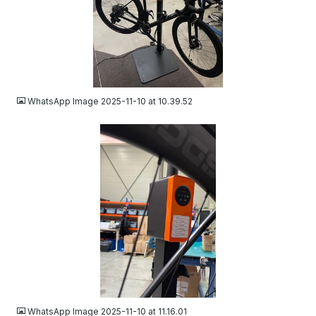
JPEG
WhatsApp Image 2025-11-10 at 10.39.52
JPEG
WhatsApp Image 2025-11-10 at 11.16.01