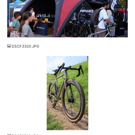
JPG
DSCF3320.JPG
JPG