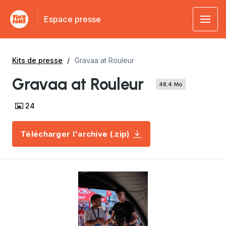
Espace presse
Kits de presse
Gravaa at Rouleur
Gravaa at Rouleur
48,4 Mo
24
Télécharger l'archive (.zip)