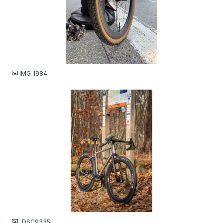
JPG
IMG_1984
JPG
_DSC9335