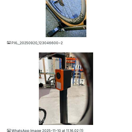
JPG
PXL_20250920_123046600~2
JPEG
WhatsApp Image 2025-11-10 at 11.16.02 (1)