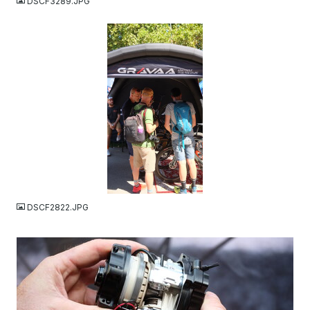
DSCF3289.JPG
JPG
DSCF2822.JPG