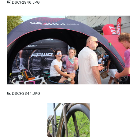
DSCF2946.JPG
JPG
DSCF3344.JPG