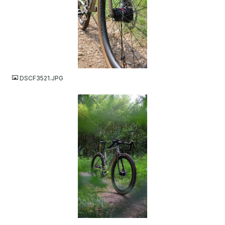
JPG
DSCF3521.JPG
JPG