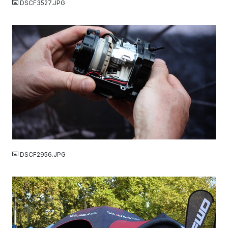
DSCF3527.JPG
JPG
DSCF2956.JPG