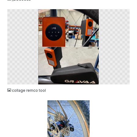
PNG
collage remco tool