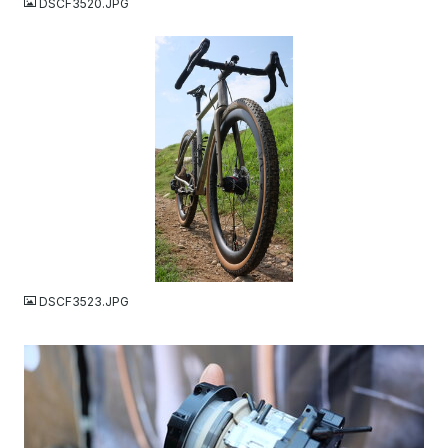
DSCF3520.JPG
JPG
DSCF3523.JPG