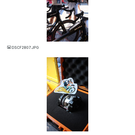
JPG
DSCF2807.JPG
JPG