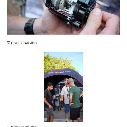
JPG
DSCF2948.JPG
JPG