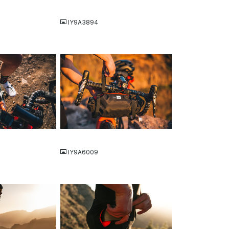
JPG
IY9A3894
JPG
IY9A6009