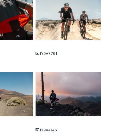
JPG
IY9A7791
JPG
IY9A4146