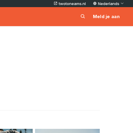
twotoneams.nl
Nederlands
Meld je aan