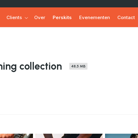
Clients
Over
Perskits
Evenementen
Contact
ing collection
48,5 MB