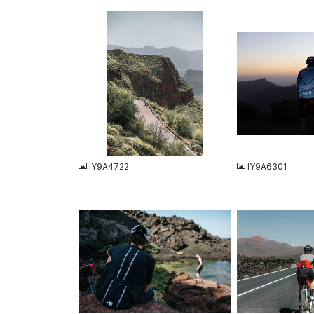
JPG
JPG
IY9A4722
IY9A6301