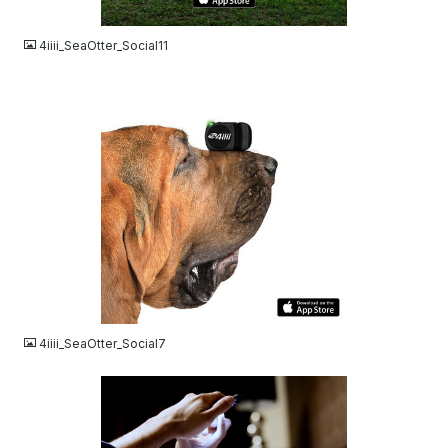
JPG
4iiii_SeaOtter_Social11
JPG
4iiii_SeaOtter_Social7