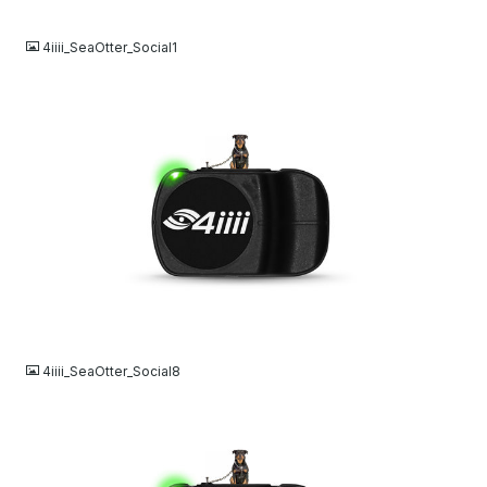
JPG
4iiii_SeaOtter_Social1
JPG
4iiii_SeaOtter_Social8