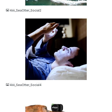
JPG
4iiii_SeaOtter_Social2
JPG
4iiii_SeaOtter_Social4