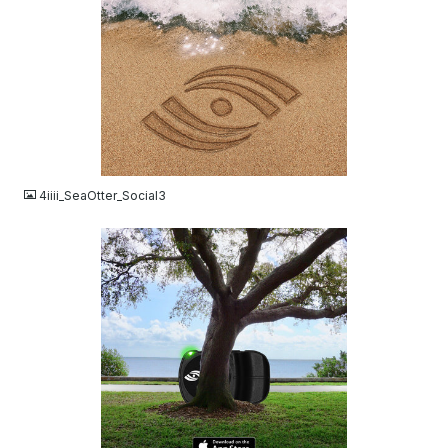
JPG
4iiii_SeaOtter_Social3