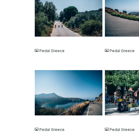
JPG
JPG
Pedal Greece
Pedal Greece
JPG
JPG
Pedal Greece
Pedal Greece