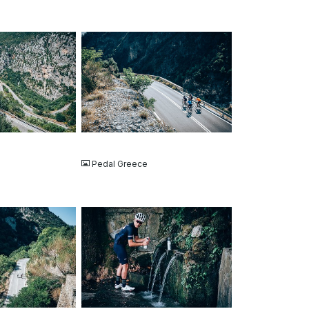
JPG
Pedal Greece