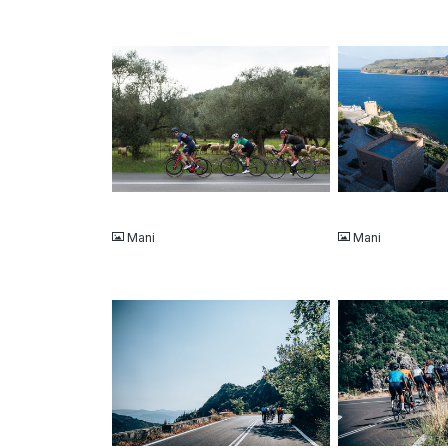
JPG
JPG
Mani
Mani