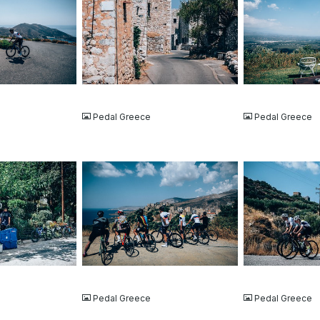
JPG
JPG
Pedal Greece
Pedal Greece
JPG
JPG
Pedal Greece
Pedal Greece