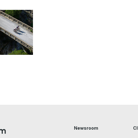
am
Newsroom
Cl