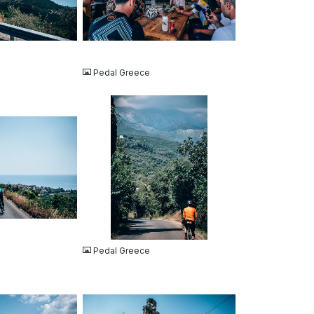
JPG
Pedal Greece
JPG
Pedal Greece