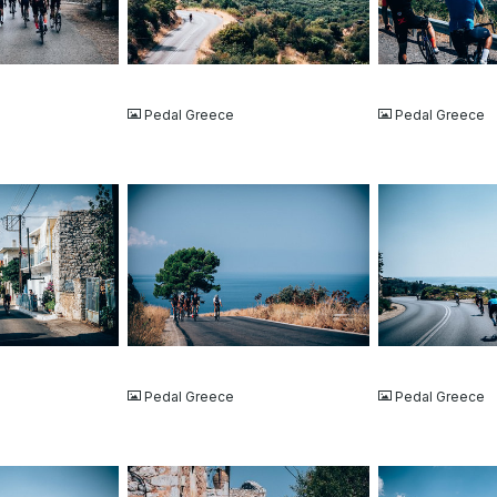
JPG
JPG
Pedal Greece
Pedal Greece
JPG
JPG
Pedal Greece
Pedal Greece