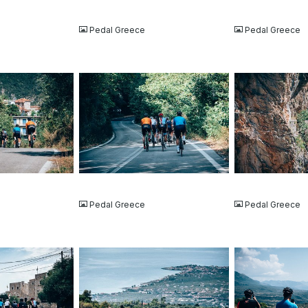
JPG
JPG
Pedal Greece
Pedal Greece
JPG
JPG
Pedal Greece
Pedal Greece