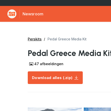
Newsroom
Perskits
Pedal Greece Media Kit
Pedal Greece Media Ki
47
afbeeldingen
Download alles (.zip)