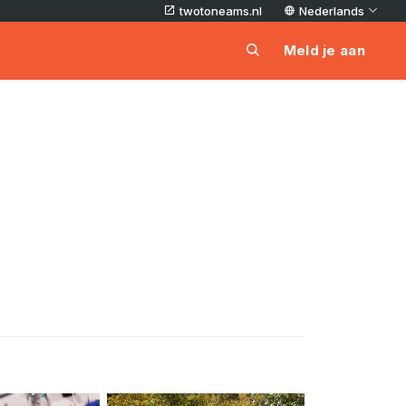
twotoneams.nl
Nederlands
Meld je aan