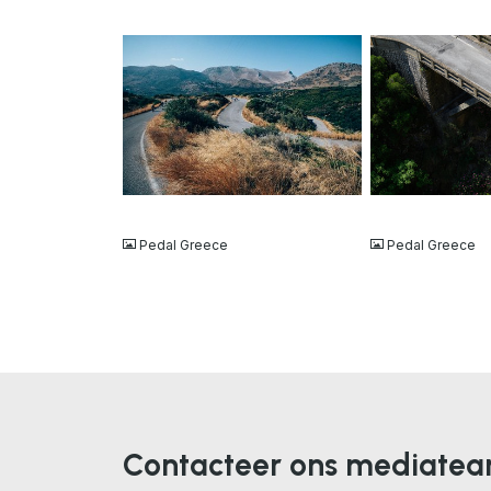
JPG
JPG
Pedal Greece
Pedal Greece
Contacteer ons mediate