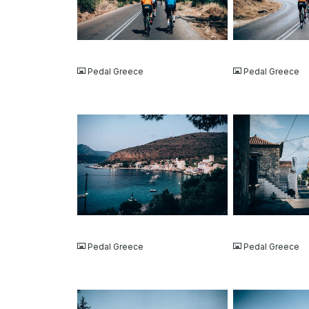
JPG
JPG
Pedal Greece
Pedal Greece
JPG
JPG
Pedal Greece
Pedal Greece