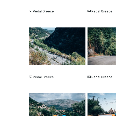
JPG
JPG
Pedal Greece
Pedal Greece
JPG
JPG
Pedal Greece
Pedal Greece