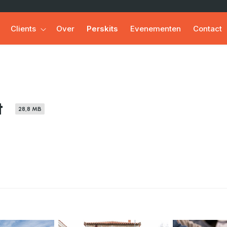
Clients
Over
Perskits
Evenementen
Contact
t
28,8 MB