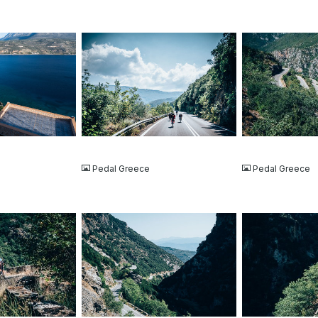
JPG
JPG
Pedal Greece
Pedal Greece