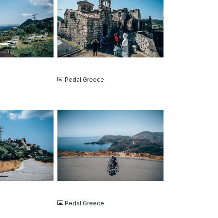
JPG
Pedal Greece
JPG
Pedal Greece