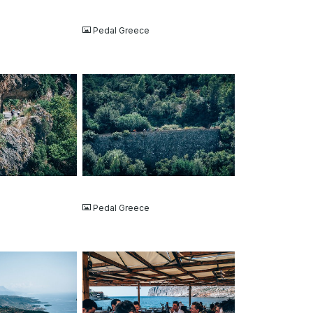
JPG
Pedal Greece
JPG
Pedal Greece