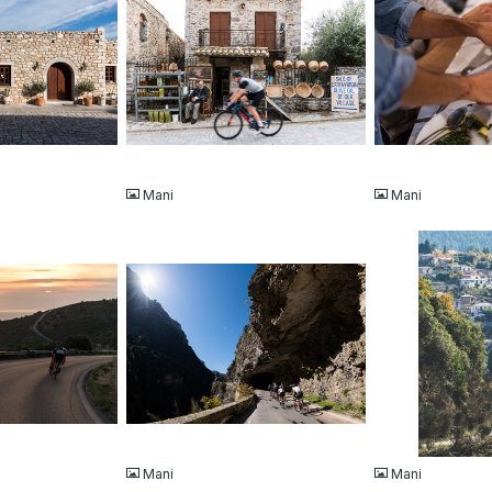
JPG
JPG
Mani
Mani
JPG
JPG
Mani
Mani