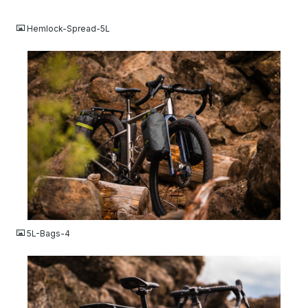
JPG
Hemlock-Spread-5L
JPG
5L-Bags-4