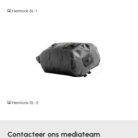
Hemlock-5L-1
JPG
Hemlock-5L-3
Contacteer ons mediateam