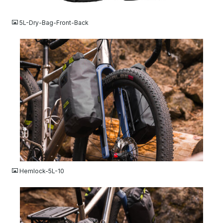
JPG
5L-Dry-Bag-Front-Back
JPG
Hemlock-5L-10