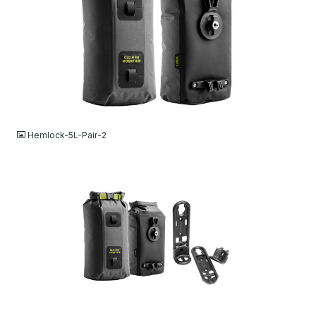
JPG
Hemlock-5L-Pair-2