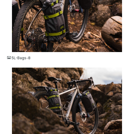
JPG
5L-Bags-8