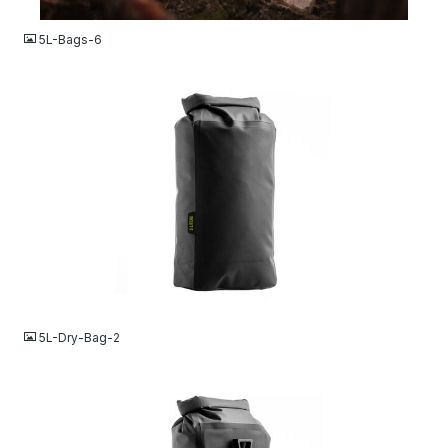
JPG
5L-Bags-6
JPG
5L-Dry-Bag-2