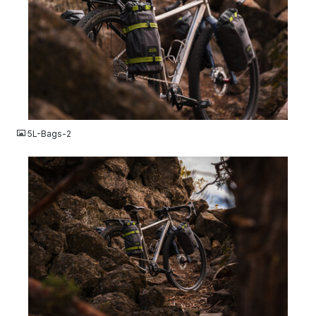
JPG
5L-Bags-2