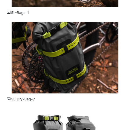
JPG
5L-Bags-1
JPG
5L-Dry-Bag-7