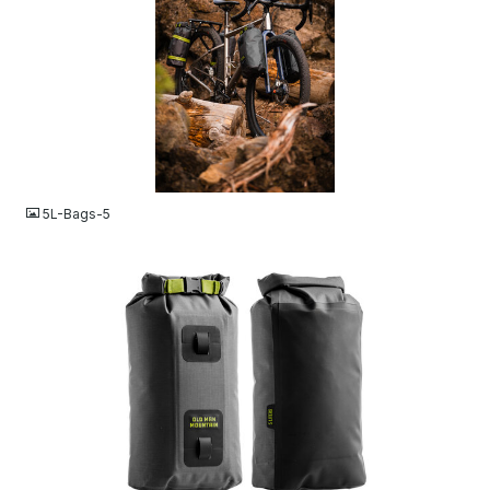
JPG
5L-Bags-5