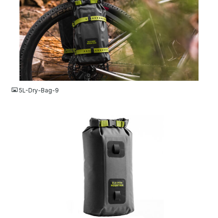
JPG
5L-Dry-Bag-9
JPG