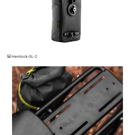
JPG
Hemlock-5L-2
JPG