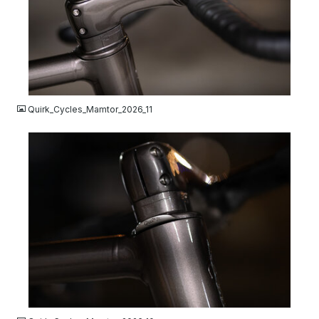
JPG
Quirk_Cycles_Mamtor_2026_11
JPG