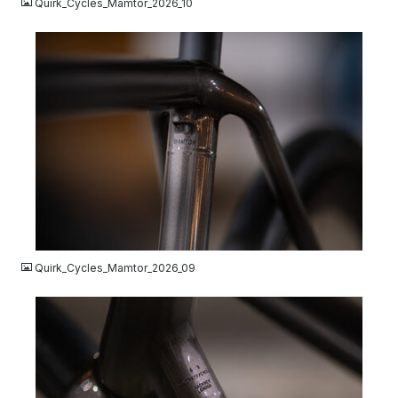
Quirk_Cycles_Mamtor_2026_10
JPG
Quirk_Cycles_Mamtor_2026_09