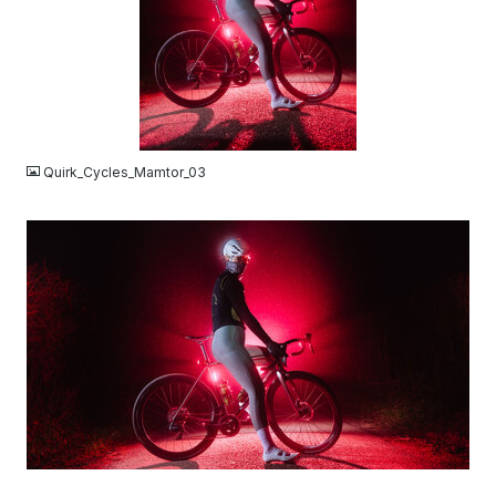
JPG
Quirk_Cycles_Mamtor_03
JPG