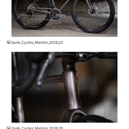
JPG
Quirk_Cycles_Mamtor_2026_02
JPG
Quirk_Cycles_Mamtor_2026_05