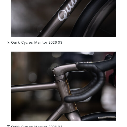
JPG
Quirk_Cycles_Mamtor_2026_03
JPG
Quirk_Cycles_Mamtor_2026_04