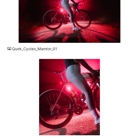
JPG
Quirk_Cycles_Mamtor_01
JPG