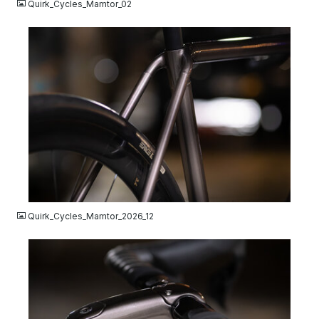
Quirk_Cycles_Mamtor_02
JPG
Quirk_Cycles_Mamtor_2026_12