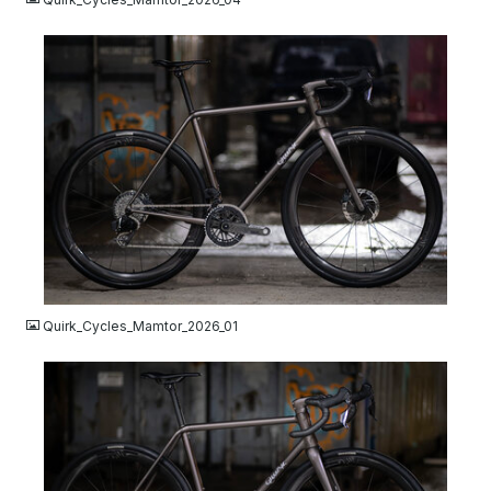
JPG
Quirk_Cycles_Mamtor_2026_01