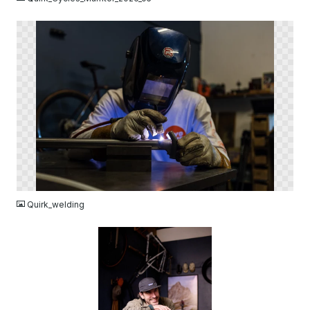
PNG
Quirk_welding