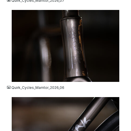
Quirk_Cycles_Mamtor_2026_07
JPG
Quirk_Cycles_Mamtor_2026_06