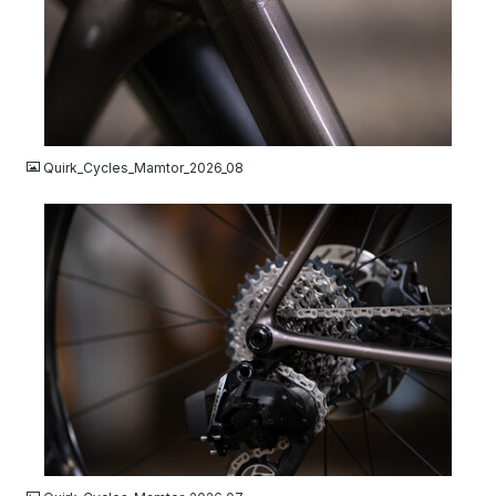
JPG
Quirk_Cycles_Mamtor_2026_08
JPG