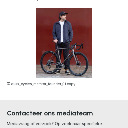
JPG
quirk_cycles_mamtor_founder_01 copy
Contacteer ons mediateam
Mediavraag of verzoek? Op zoek naar specifieke