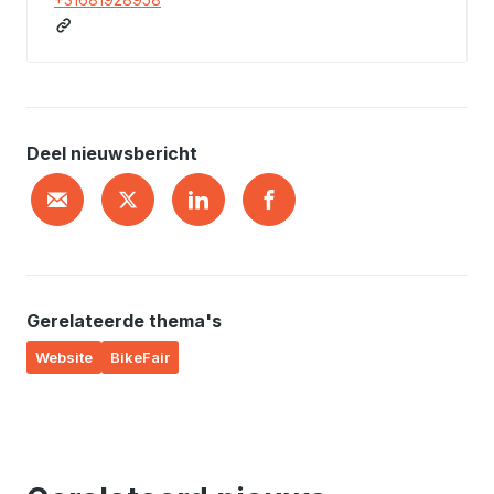
Deel nieuwsbericht
Gerelateerde thema's
Website
BikeFair