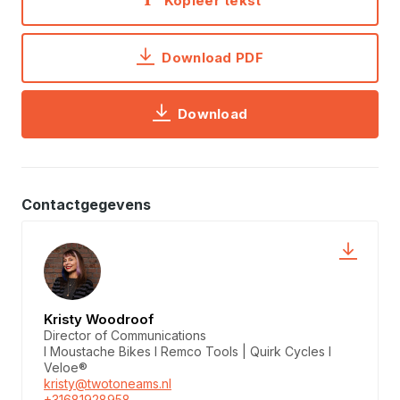
Kopieer tekst
Download PDF
Download
Contactgegevens
Kristy Woodroof
Director of Communications
I Moustache Bikes I Remco Tools | Quirk Cycles I
Veloe®
kristy@twotoneams.nl
+31681928958