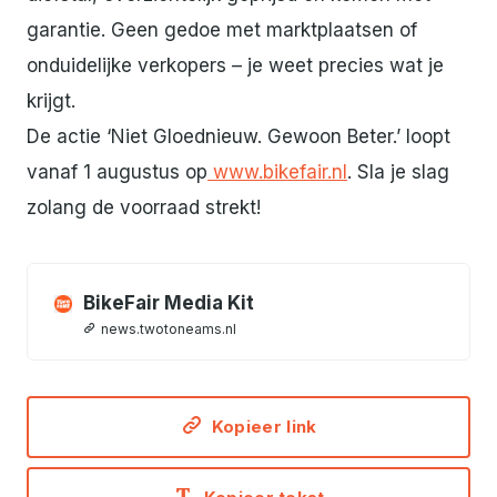
garantie. Geen gedoe met marktplaatsen of
onduidelijke verkopers – je weet precies wat je
krijgt.
De actie ‘Niet Gloednieuw. Gewoon Beter.’ loopt
vanaf 1 augustus op
www.bikefair.nl
. Sla je slag
zolang de voorraad strekt!
BikeFair Media Kit
news.twotoneams.nl
Kopieer link