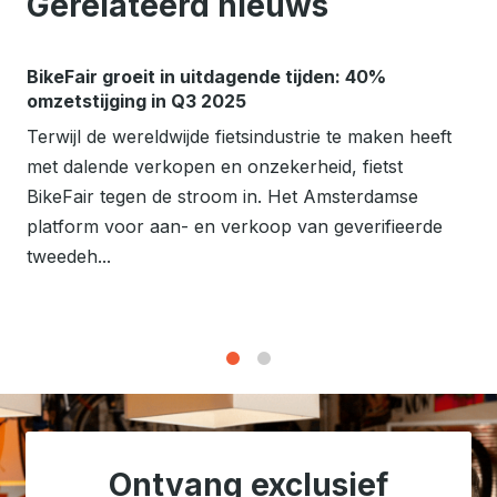
Gerelateerd nieuws
BikeFair groeit in uitdagende tijden: 40%
omzetstijging in Q3 2025
Terwijl de wereldwijde fietsindustrie te maken heeft
met dalende verkopen en onzekerheid, fietst
BikeFair tegen de stroom in. Het Amsterdamse
platform voor aan- en verkoop van geverifieerde
tweedeh...
1
2
Ontvang exclusief