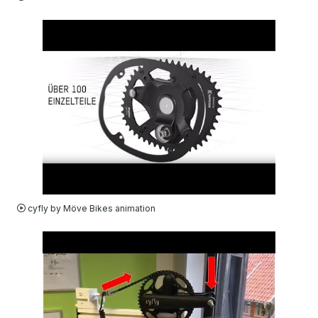
VIDEO
cyfly by Möve Bikes animation