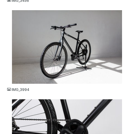
IMG_3456
JPG
IMG_3994