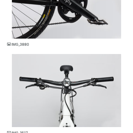
JPG
IMG_3880
JPG
IMG_3517