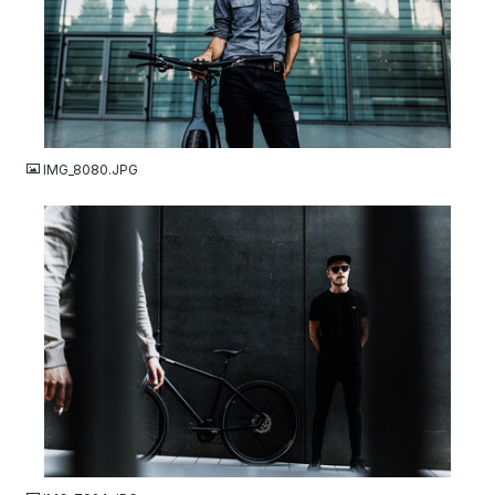
JPG
IMG_8080.JPG
JPG