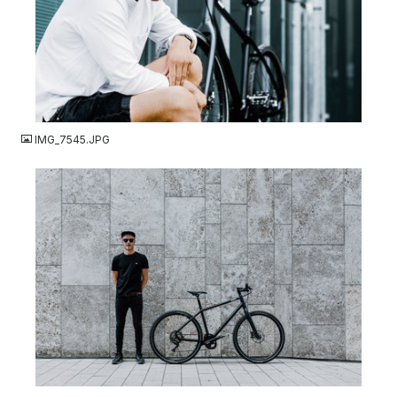
JPG
IMG_7545.JPG
JPG