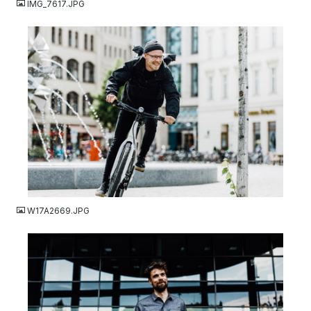
IMG_7617.JPG
JPG
W17A2669.JPG