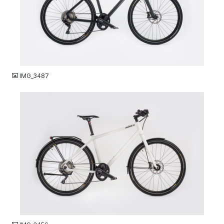
JPG
IMG_3487
JPG