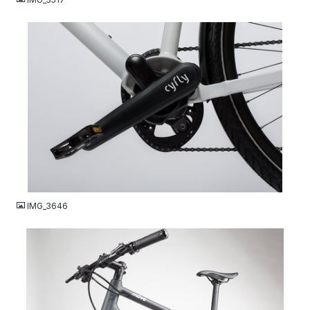
JPG
IMG_3646