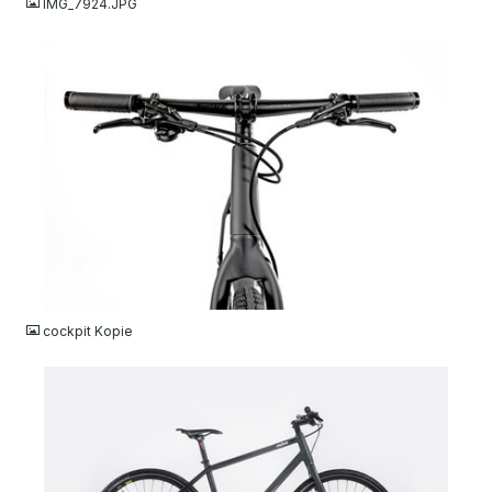
IMG_7924.JPG
JPG
cockpit Kopie