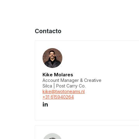
Contacto
Kike Molares
Account Manager & Creative
Silca | Post Carry Co.
kike@twotoneams.nl
+31 615940264