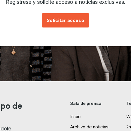
Regístrese y solicite acceso a noticias exclusivas.
Solicitar acceso
ipo de
Sala de prensa
Te
Inicio
W
Archivo de noticias
2
ndole