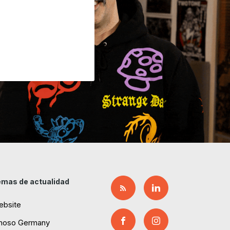
mas de actualidad
ebsite
moso Germany