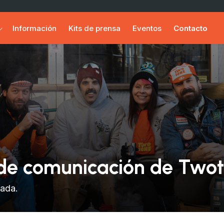
Información
Kits de prensa
Eventos
Contacto
 de comunicación de Tw
uada.