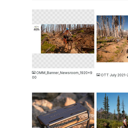
PNG
JPG
OMM_Banner_Newsroom_1920x9
OTT July 2021-
00