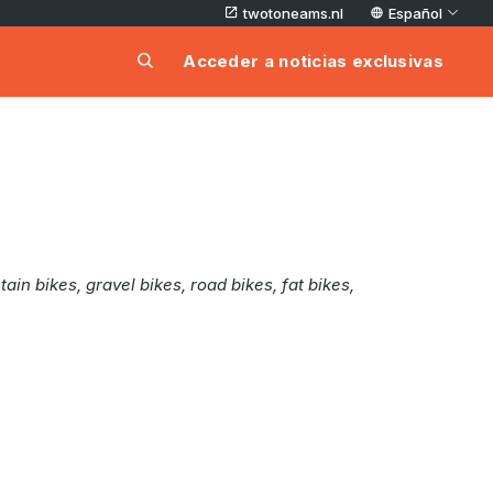
twotoneams.nl
Español
Acceder a noticias exclusivas
n bikes, gravel bikes, road bikes, fat bikes,