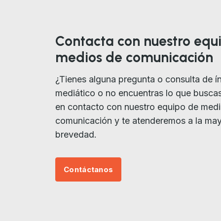
Contacta con nuestro equ
medios de comunicación
¿Tienes alguna pregunta o consulta de í
mediático o no encuentras lo que busca
en contacto con nuestro equipo de med
comunicación y te atenderemos a la ma
brevedad.
Contáctanos