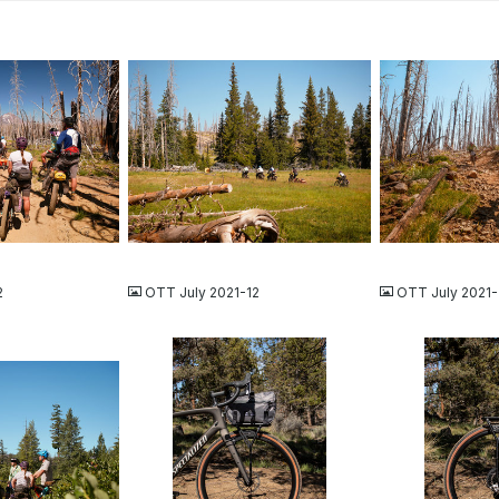
JPG
JPG
2
OTT July 2021-12
OTT July 2021