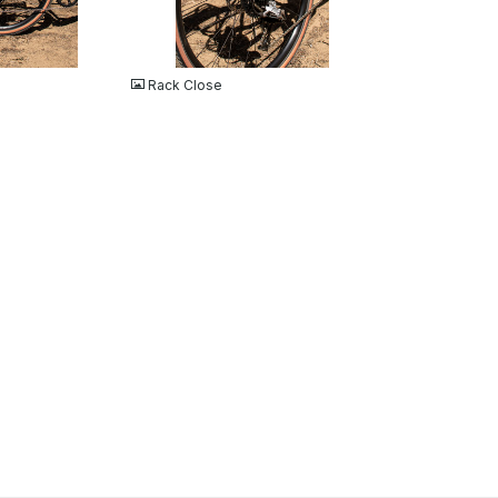
JPG
Rack Close