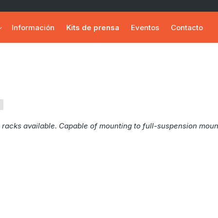
Información
Kits de prensa
Eventos
Contacto
B
racks available. Capable of mounting to full-suspension mountai