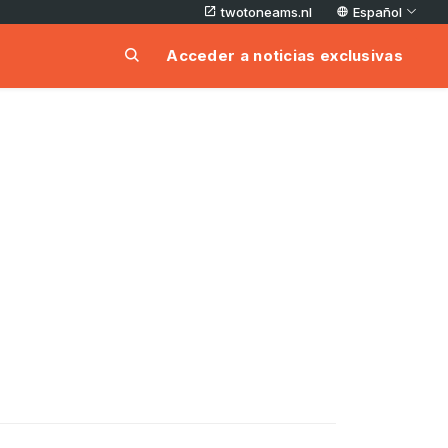
twotoneams.nl
Español
Acceder a noticias exclusivas