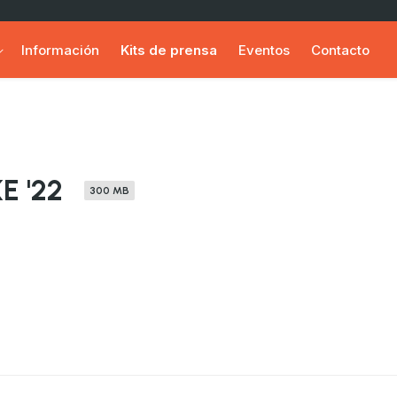
Información
Kits de prensa
Eventos
Contacto
E '22
300 MB