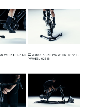
JPG
v6_WFBKTR122_DR
Wahoo_KICKR+v6_WFBKTR122_FL
YWHEEL_02618