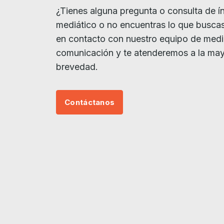
¿Tienes alguna pregunta o consulta de í
mediático o no encuentras lo que busca
en contacto con nuestro equipo de med
comunicación y te atenderemos a la ma
brevedad.
Contáctanos