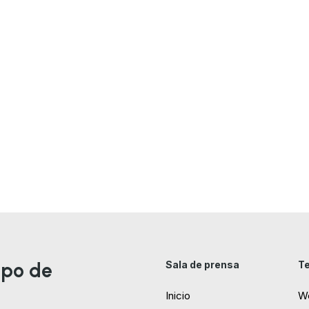
ipo de
Sala de prensa
Te
Inicio
W