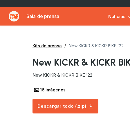
Sala de prensa
Noticias
Kits de prensa
New KICKR & KICKR BIKE '22
New KICKR & KICKR BIK
New KICKR & KICKR BIKE '22
16
imágenes
Descargar todo (.zip)