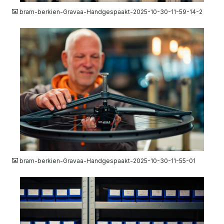
bram-berkien-Gravaa-Handgespaakt-2025-10-30-11-59-14-2
JPG
bram-berkien-Gravaa-Handgespaakt-2025-10-30-11-55-01