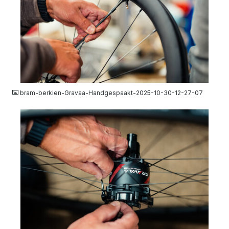
JPG
bram-berkien-Gravaa-Handgespaakt-2025-10-30-12-27-07
JPG