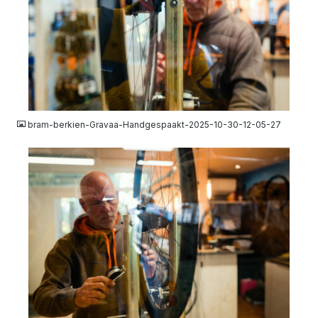
JPG
bram-berkien-Gravaa-Handgespaakt-2025-10-30-12-05-27
JPG