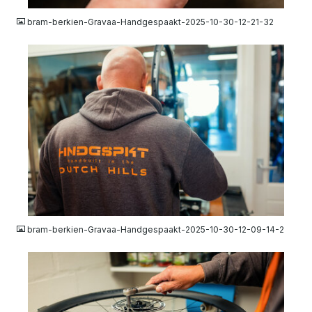
bram-berkien-Gravaa-Handgespaakt-2025-10-30-12-21-32
JPG
bram-berkien-Gravaa-Handgespaakt-2025-10-30-12-09-14-2