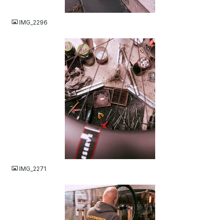
JPEG
IMG_2296
JPEG
IMG_2271