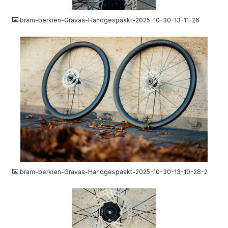
JPG
bram-berkien-Gravaa-Handgespaakt-2025-10-30-13-11-26
JPG
bram-berkien-Gravaa-Handgespaakt-2025-10-30-13-10-28-2