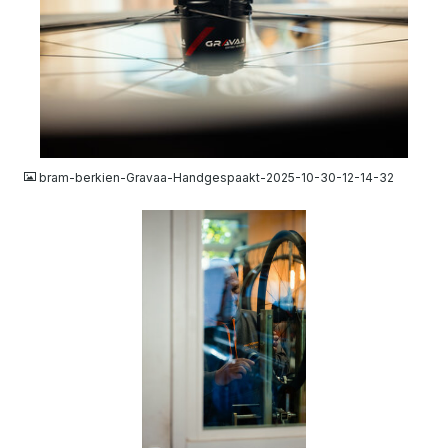
JPG
bram-berkien-Gravaa-Handgespaakt-2025-10-30-12-14-32
JPG