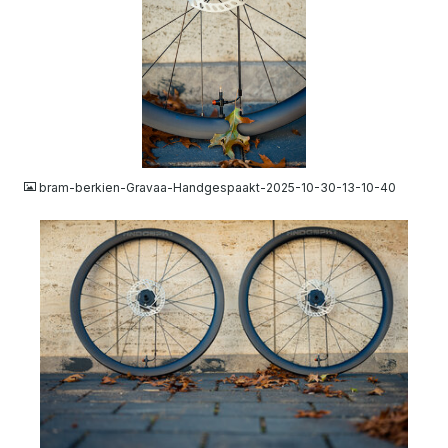
JPG
bram-berkien-Gravaa-Handgespaakt-2025-10-30-13-10-40
JPG