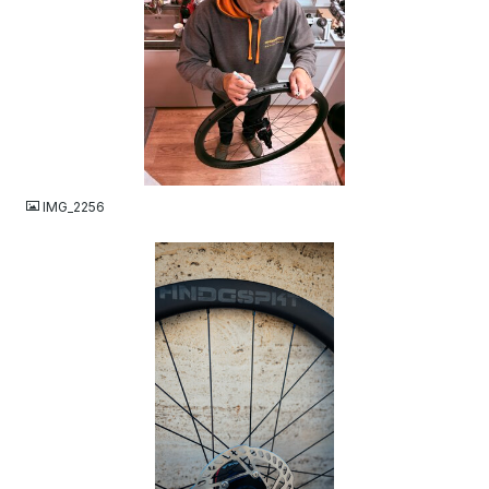
JPEG
IMG_2256