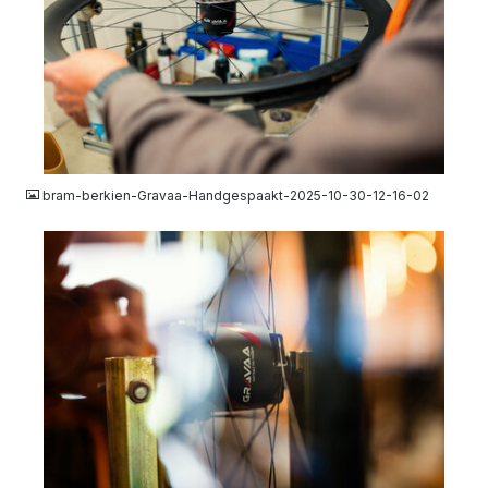
JPG
bram-berkien-Gravaa-Handgespaakt-2025-10-30-12-16-02
JPG