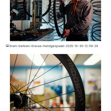
JPG
bram-berkien-Gravaa-Handgespaakt-2025-10-30-12-59-29
JPG