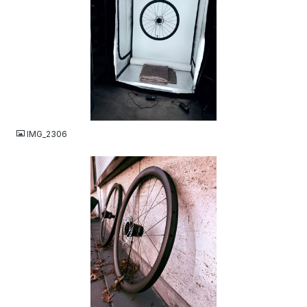
JPEG
IMG_2306