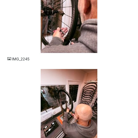
JPEG
IMG_2245