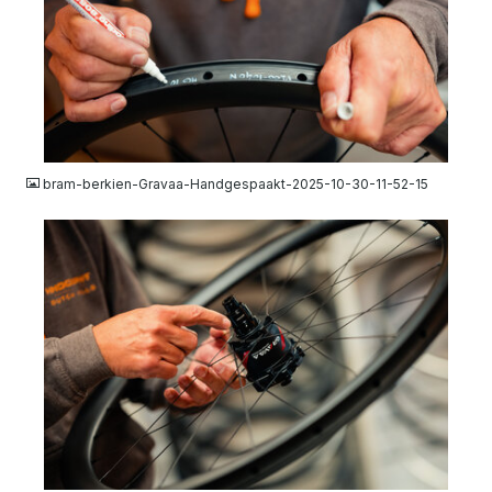
JPG
bram-berkien-Gravaa-Handgespaakt-2025-10-30-11-52-15
JPG