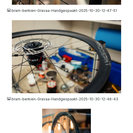
bram-berkien-Gravaa-Handgespaakt-2025-10-30-12-47-51
JPG
bram-berkien-Gravaa-Handgespaakt-2025-10-30-12-46-43