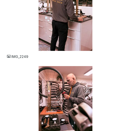
JPEG
IMG_2249