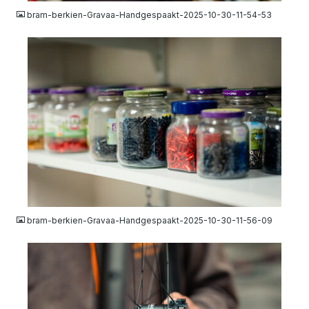
bram-berkien-Gravaa-Handgespaakt-2025-10-30-11-54-53
JPG
bram-berkien-Gravaa-Handgespaakt-2025-10-30-11-56-09