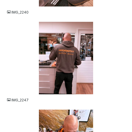
JPEG
IMG_2240
JPEG
IMG_2247