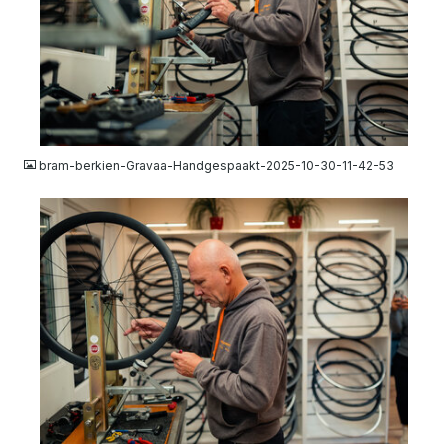
JPG
bram-berkien-Gravaa-Handgespaakt-2025-10-30-11-42-53
JPG