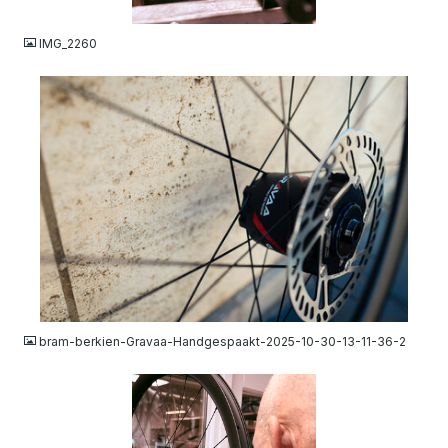
JPEG
IMG_2260
JPG
bram-berkien-Gravaa-Handgespaakt-2025-10-30-13-11-36-2