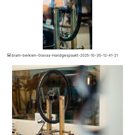
JPG
bram-berkien-Gravaa-Handgespaakt-2025-10-30-12-41-21
JPG