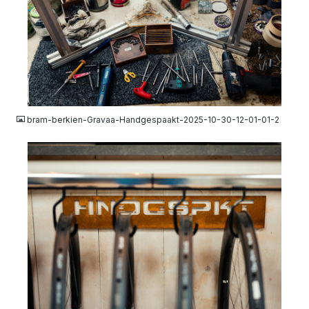
JPG
bram-berkien-Gravaa-Handgespaakt-2025-10-30-12-01-01-2
JPG