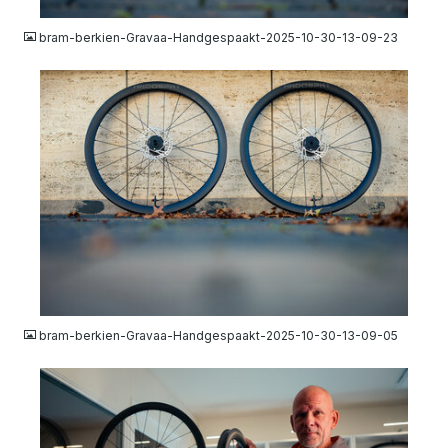
bram-berkien-Gravaa-Handgespaakt-2025-10-30-13-09-23
JPG
bram-berkien-Gravaa-Handgespaakt-2025-10-30-13-09-05