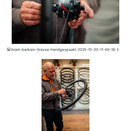
JPG
bram-berkien-Gravaa-Handgespaakt-2025-10-30-11-49-18-2
JPG