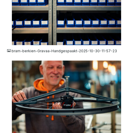
JPG
bram-berkien-Gravaa-Handgespaakt-2025-10-30-11-57-23
JPG