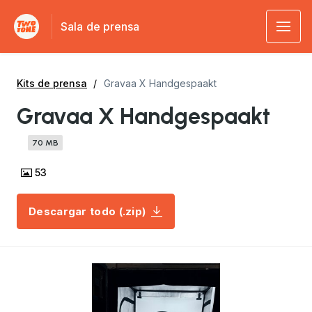
Sala de prensa
Kits de prensa
Gravaa X Handgespaakt
Gravaa X Handgespaakt
70 MB
53
Descargar todo (.zip)