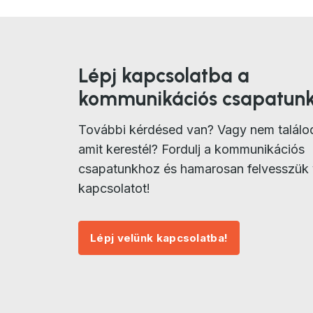
Lépj kapcsolatba a
kommunikációs csapatunk
További kérdésed van? Vagy nem találo
amit kerestél? Fordulj a kommunikációs
csapatunkhoz és hamarosan felvesszük 
kapcsolatot!
Lépj velünk kapcsolatba!