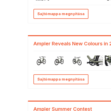
Sajtómappa megnyitása
Ampler Reveals New Colours in
Sajtómappa megnyitása
Ampler Summer Contest