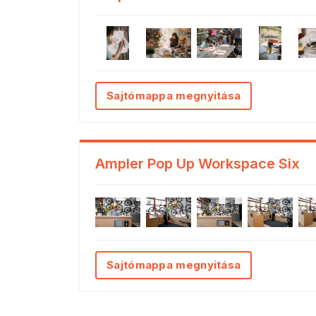
Sajtómappa megnyitása
Ampler Pop Up Workspace Six
Sajtómappa megnyitása