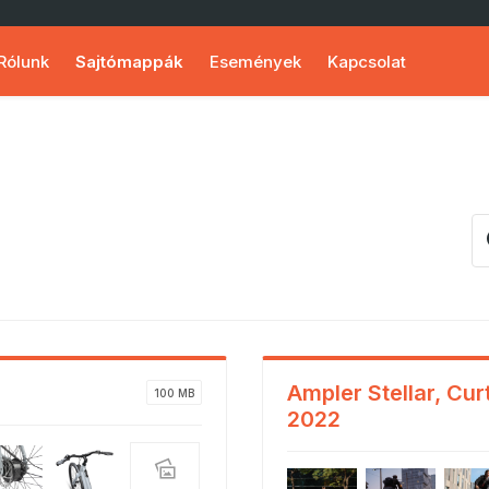
Rólunk
Sajtómappák
Események
Kapcsolat
Ampler Stellar, Cu
100 MB
2022