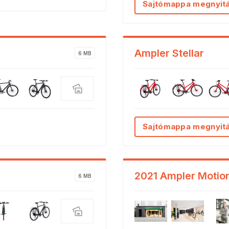
Sajtómappa megnyit
Ampler Stellar
6 MB
Sajtómappa megnyit
2021 Ampler Motio
6 MB