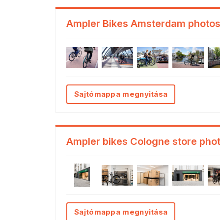
Ampler Bikes Amsterdam photo
Sajtómappa megnyitása
Ampler bikes Cologne store pho
Sajtómappa megnyitása