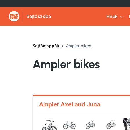
Sajtószoba
Hírek
Sajtómappák
Ampler bikes
Ampler bikes
Ampler Axel and Juna