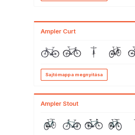
Ampler Curt
Sajtómappa megnyitása
Ampler Stout