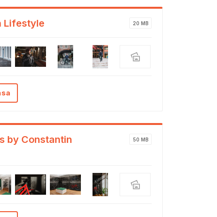
 Lifestyle
20 MB
ása
s by Constantin
50 MB