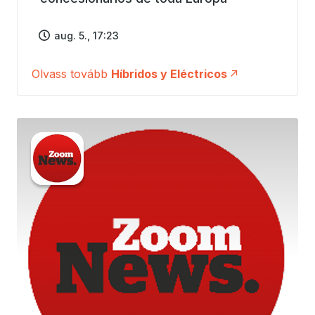
aug. 5., 17:23
Olvass tovább
Híbridos y Eléctricos