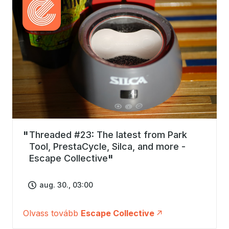
Threaded #23: The latest from Park
Tool, PrestaCycle, Silca, and more -
Escape Collective
aug. 30., 03:00
Olvass tovább
Escape Collective