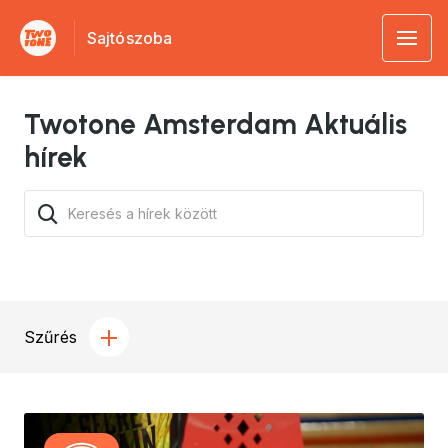
Sajtószoba
Twotone Amsterdam Aktuális
hírek
Szűrés