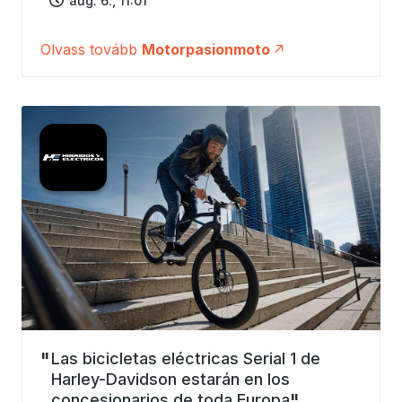
aug. 6., 11:01
Olvass tovább
Motorpasionmoto
Las bicicletas eléctricas Serial 1 de
Harley-Davidson estarán en los
concesionarios de toda Europa