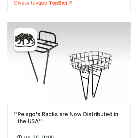
Olvass tovább
TopBici
Pelago's Racks are Now Distributed in
the USA
jan. 30., 01:00