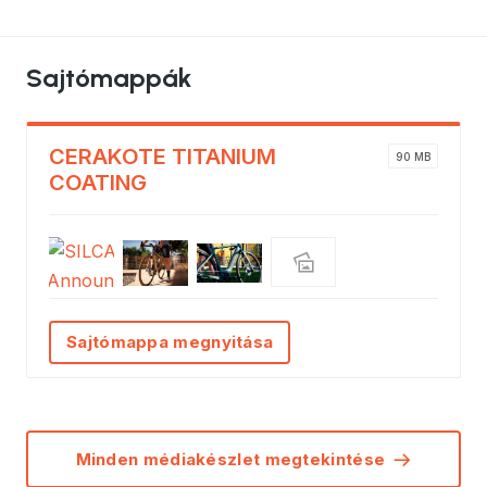
Sajtómappák
CERAKOTE TITANIUM
90 MB
COATING
Sajtómappa megnyitása
Minden médiakészlet megtekintése