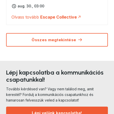
aug. 30., 03:00
Olvass tovább
Escape Collective
Összes megtekintése
Lépj kapcsolatba a kommunikációs
csapatunkkal!
További kérdésed van? Vagy nem találod meg, amit
kerestél? Fordulj a kommunikációs csapatunkhoz és
hamarosan felvesszük veled a kapcsolatot!
Lépj velünk kapcsolatba!