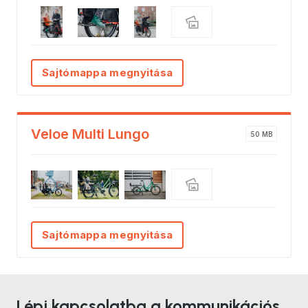
Sajtómappa megnyitása
Veloe Multi Lungo
50 MB
Sajtómappa megnyitása
Lépj kapcsolatba a kommunikációs