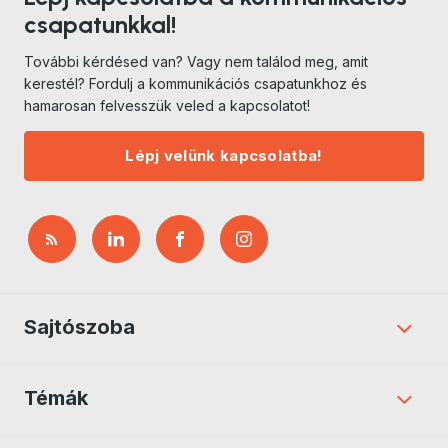
csapatunkkal!
További kérdésed van? Vagy nem találod meg, amit
kerestél? Fordulj a kommunikációs csapatunkhoz és
hamarosan felvesszük veled a kapcsolatot!
Lépj velünk kapcsolatba!
Sajtószoba
Témák