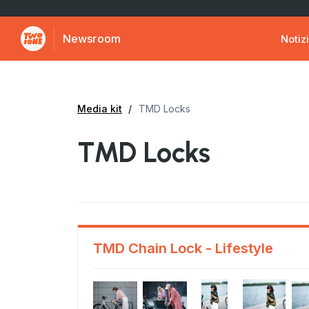
Newsroom
Notiz
Media kit
TMD Locks
TMD Locks
TMD Chain Lock - Lifestyle