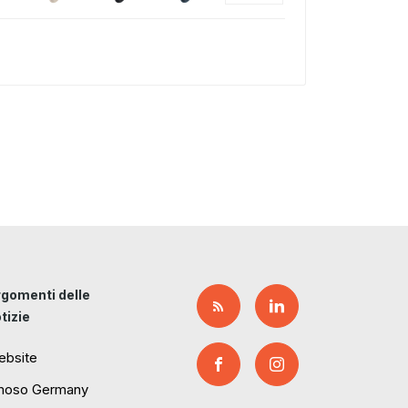
gomenti delle
tizie
ebsite
moso Germany