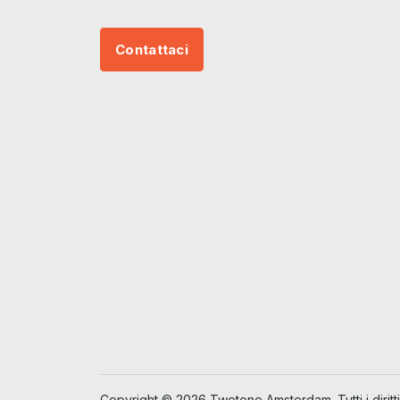
Contattaci
Copyright © 2026 Twotone Amsterdam. Tutti i diritti 