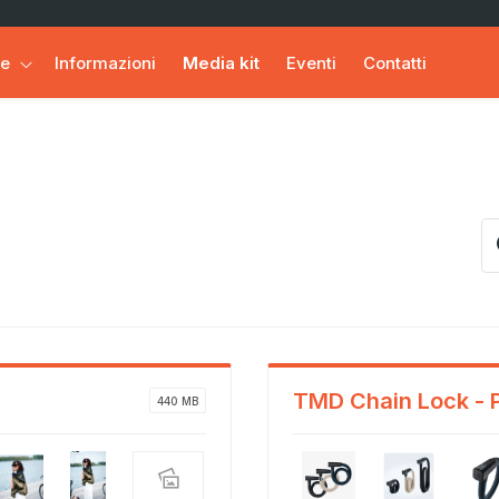
ie
Informazioni
Media kit
Eventi
Contatti
TMD Chain Lock - 
440 MB