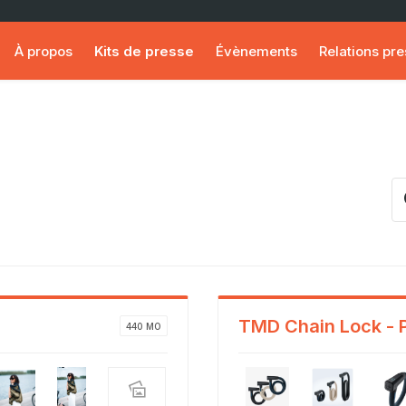
À propos
Kits de presse
Évènements
Relations pr
TMD Chain Lock - 
440 MO