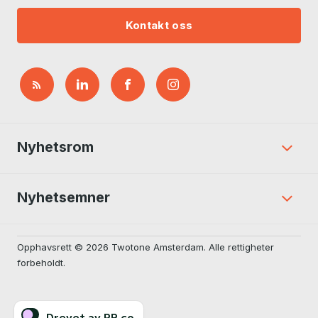
Kontakt oss
Nyhetsrom
Nyhetsemner
Opphavsrett © 2026 Twotone Amsterdam. Alle rettigheter
forbeholdt.
Drevet av PR.co