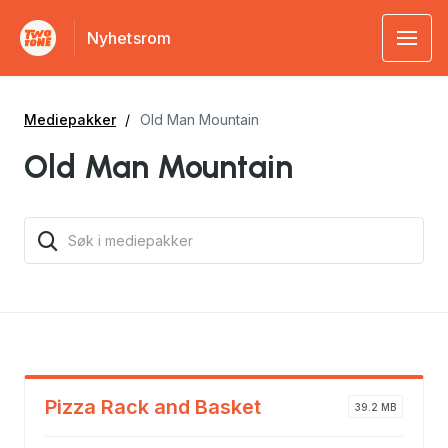
Nyhetsrom
Mediepakker
Old Man Mountain
Old Man Mountain
Pizza Rack and Basket
39.2 MB