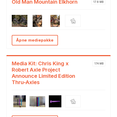
Old Man Mountain Elkhorn
17.8 MB
Åpne mediepakke
Media Kit: Chris King x
174 MB
Robert Axle Project
Announce Limited Edition
Thru-Axles