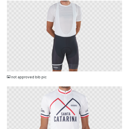
PNG
not approved bib pic