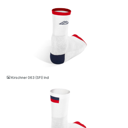
JPG
Kirschner 063 (SFI) Ind