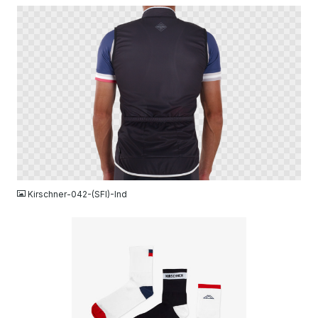
PNG
Kirschner-042-(SFI)-Ind