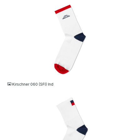
JPG
Kirschner 060 (SFI) Ind