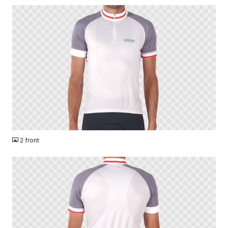
PNG
2 front