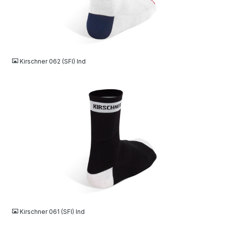
JPG
Kirschner 062 (SFI) Ind
JPG
Kirschner 061 (SFI) Ind