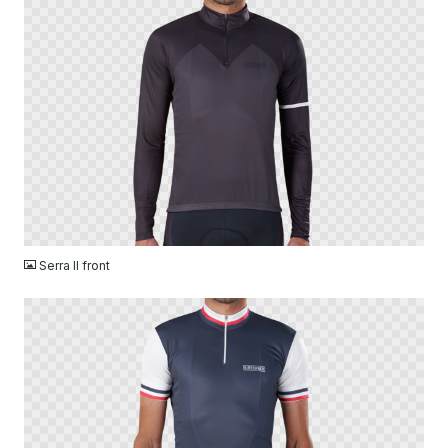
PNG
Serra II front