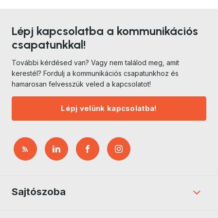
Lépj kapcsolatba a kommunikációs
csapatunkkal!
További kérdésed van? Vagy nem találod meg, amit
kerestél? Fordulj a kommunikációs csapatunkhoz és
hamarosan felvesszük veled a kapcsolatot!
Lépj velünk kapcsolatba!
Sajtószoba