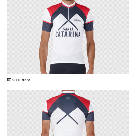
PNG
SC III front