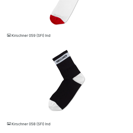
JPG
Kirschner 059 (SFI) Ind
JPG
Kirschner 058 (SFI) Ind