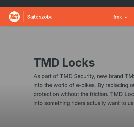
Sajtószoba
Hírek
TMD Locks
As part of TMD Security, new brand TM
into the world of e-bikes. By replacing o
protection without the friction. TMD Lock
into something riders actually want to us