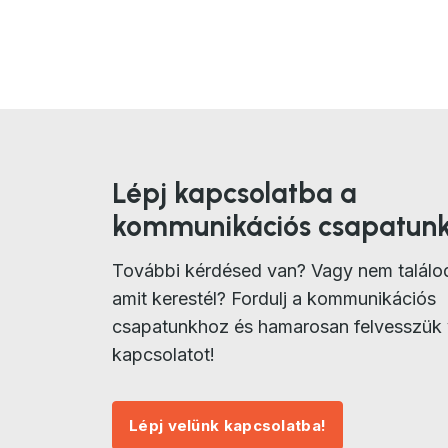
Lépj kapcsolatba a
kommunikációs csapatunk
További kérdésed van? Vagy nem találo
amit kerestél? Fordulj a kommunikációs
csapatunkhoz és hamarosan felvesszük 
kapcsolatot!
Lépj velünk kapcsolatba!