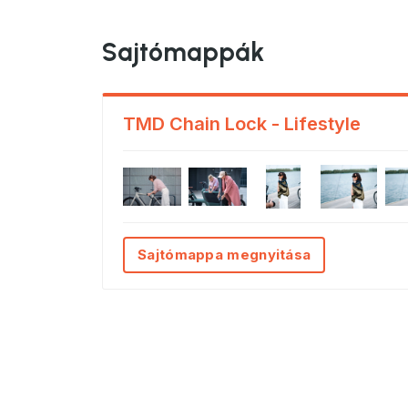
Sajtómappák
TMD Chain Lock - Lifestyle
Sajtómappa megnyitása