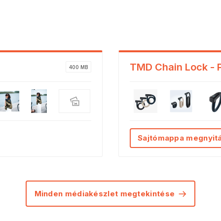
TMD Chain Lock - 
400 MB
Sajtómappa megnyit
Minden médiakészlet megtekintése