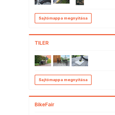
Sajtómappa megnyitása
TILER
Sajtómappa megnyitása
BikeFair