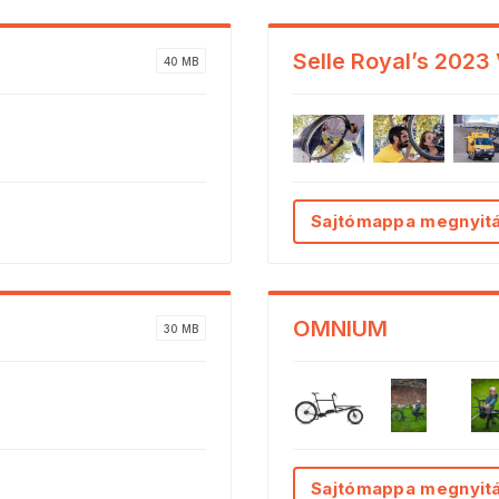
Selle Royal’s 2023
40 MB
Sajtómappa megnyit
OMNIUM
30 MB
Sajtómappa megnyit