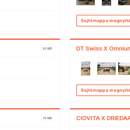
Sajtómappa megnyit
DT Swiss X Omniu
50 MB
Sajtómappa megnyit
CIOVITA X DRIEDA
10 MB