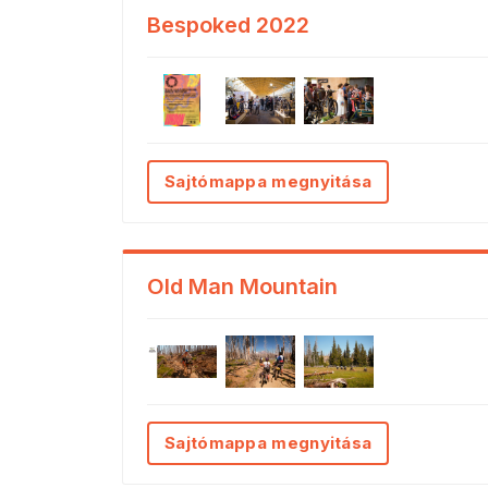
Bespoked 2022
Sajtómappa megnyitása
Old Man Mountain
Sajtómappa megnyitása