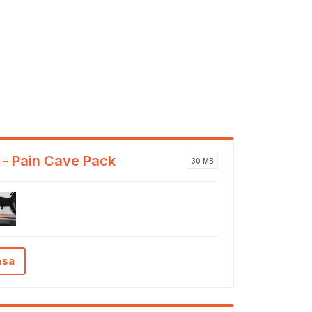
 - Pain Cave Pack
30 MB
ása