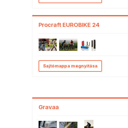
Procraft EUROBIKE 24
Sajtómappa megnyitása
Gravaa