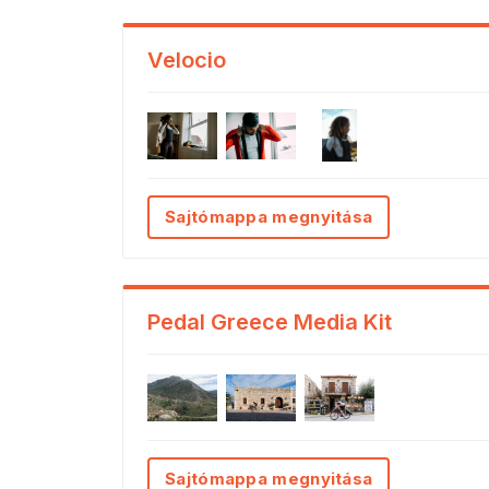
Velocio
Sajtómappa megnyitása
Pedal Greece Media Kit
Sajtómappa megnyitása