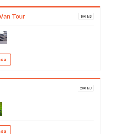
 Van Tour
100 MB
ása
200 MB
ása