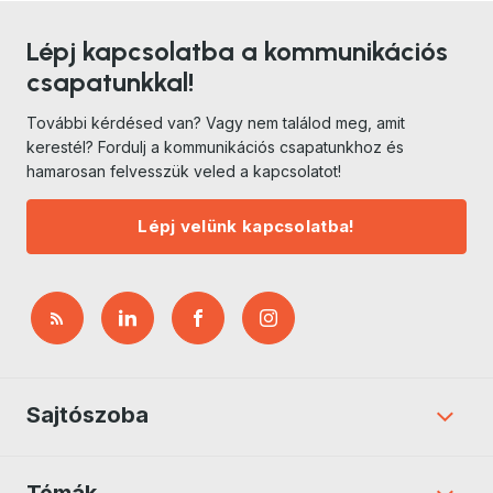
Lépj kapcsolatba a kommunikációs
csapatunkkal!
További kérdésed van? Vagy nem találod meg, amit
kerestél? Fordulj a kommunikációs csapatunkhoz és
hamarosan felvesszük veled a kapcsolatot!
Lépj velünk kapcsolatba!
Sajtószoba