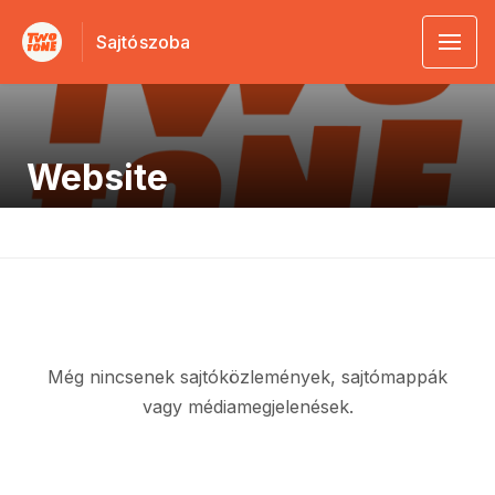
Sajtószoba
Website
Még nincsenek sajtóközlemények, sajtómappák
vagy médiamegjelenések.