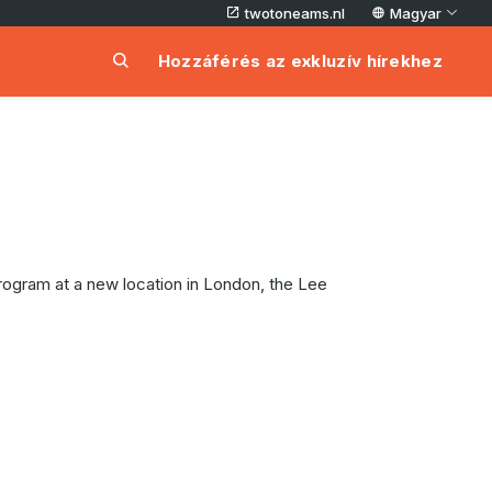
twotoneams.nl
Magyar
Hozzáférés az exkluzív hírekhez
ogram at a new location in London, the Lee