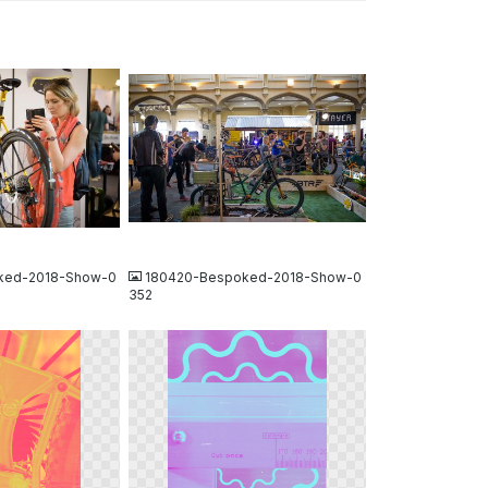
JPG
ked-2018-Show-0
180420-Bespoked-2018-Show-0
352