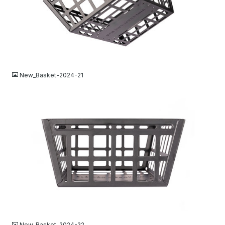
JPG
New_Basket-2024-21
JPG
New_Basket-2024-22