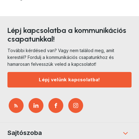
Lépj kapcsolatba a kommunikációs
csapatunkkal!
További kérdésed van? Vagy nem találod meg, amit
kerestél? Fordulj a kommunikációs csapatunkhoz és
hamarosan felvesszük veled a kapcsolatot!
Lépj velünk kapcsolatba!
Sajtószoba