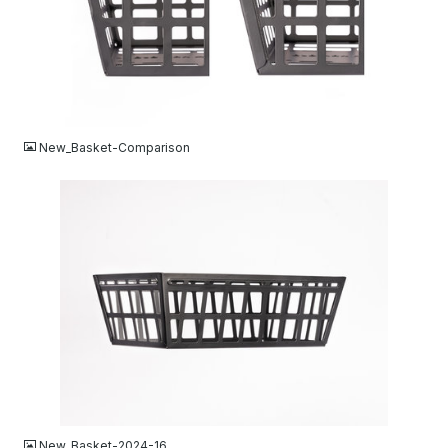
JPG
New_Basket-Comparison
JPG
New_Basket-2024-16