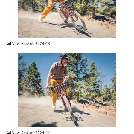
JPG
New_Basket-2024-13
JPG
New_Basket-2024-14