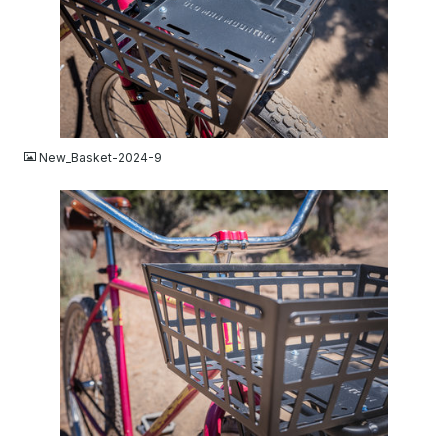
JPG
New_Basket-2024-9
JPG