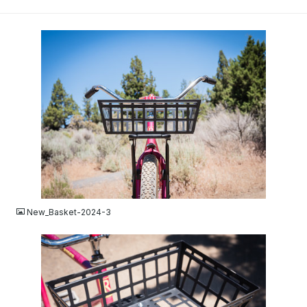
JPG
New_Basket-2024-3