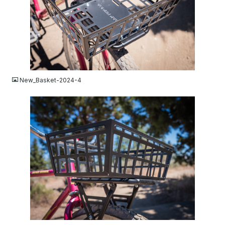
JPG
New_Basket-2024-4
JPG