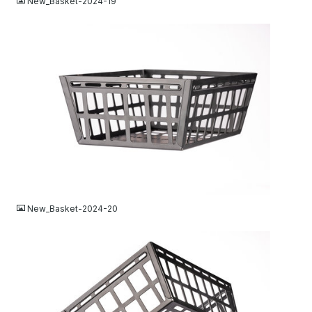
New_Basket-2024-19
JPG
New_Basket-2024-20