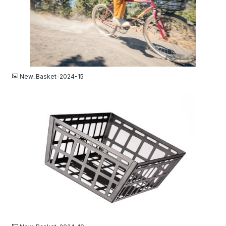
JPG
New_Basket-2024-15
JPG