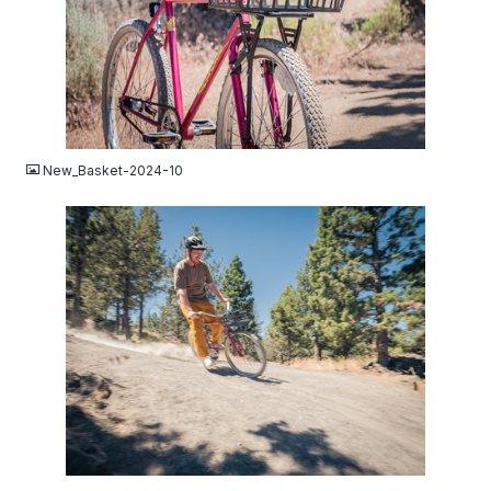
JPG
New_Basket-2024-10
JPG