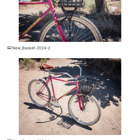
JPG
New_Basket-2024-2
JPG