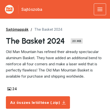
Sajtószoba
Sajtómappák
The Basket 2024
The Basket 2024
20 MB
Old Man Mountain has refined their already spectacular
aluminum Basket. They have added an additional bend to
reinforce all four corners and make a laser weld that is
perfectly flawless! The Old Man Mountain Basket is
available for purchase and shipping worldwide.
24
Az összes letöltése (.zip)